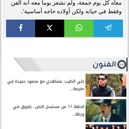
معاه كل يوم جمعة، ولم نشعر يوماً معه أنه الفن
وفقط في حياته ولكن أولاده حاجه أساسية'.
الفنون
علي الطيب: مشاهدي مع محمود حميدة في
«فرصة...
الحلقة 11 من مسلسل النص.. زقزوق في
ورطة...