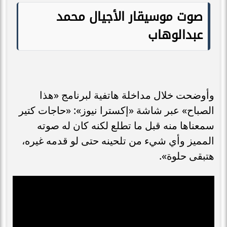
صوت موسيقار الأجيال محمد
عبدالوهاب
وأوضحت خلال مداخلة هاتفية لبرنامج «هذا
الصباح» عبر شاشة «إكسترا نيوز»: «حاجات كتير
سمعناها منه قبل ما تطلع لكنه كان له صوته
المميز وأي شيء من تلحينه حتى لو قدمه غيره،
هتبقى حلوة».