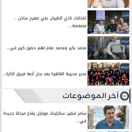
الأخبار
انتخابات نادي الطيران علي صفيح ساخن ..
فضفضة...
الرياضة
محمد بكير ومحمد علام لهم حضور كبير في...
الرياضة
مدير مديرية القاهرة يعد بحل أزمة فريق الكرة...
آخر الموضوعات
سامر شقير: ستارلينك موبايل يفتح مرحلة جديدة
في...