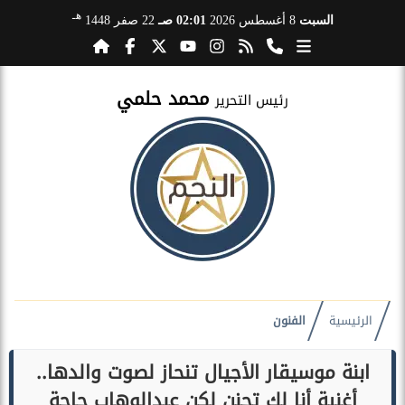
هـ
السبت
8 أغسطس 2026
02:01 صـ
22 صفر 1448
محمد حلمي
رئيس التحرير
الرئيسية
الفنون
ابنة موسيقار الأجيال تنحاز لصوت والدها..
أغنية أنا لك تجنن لكن عبدالوهاب حاجة