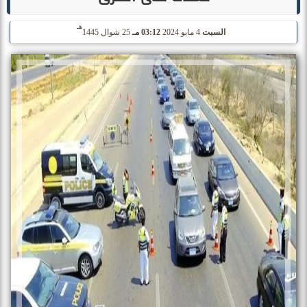
هـ
السبت
4 مايو 2024
03:12 مـ
25 شوال 1445