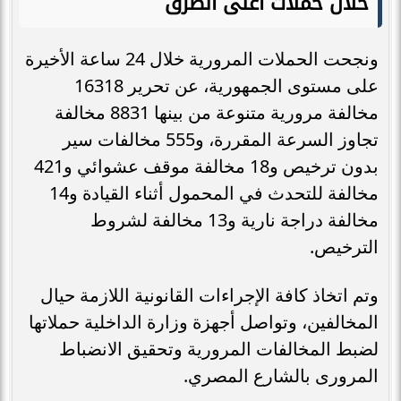
خلال حملات أعلى الطرق
ونجحت الحملات المرورية خلال 24 ساعة الأخيرة
على مستوى الجمهورية، عن تحرير 16318
مخالفة مرورية متنوعة من بينها 8831 مخالفة
تجاوز السرعة المقررة، و555 مخالفات سير
بدون ترخيص و18 مخالفة موقف عشوائي و421
مخالفة للتحدث في المحمول أثناء القيادة و14
مخالفة دراجة نارية و13 مخالفة لشروط
الترخيص.
وتم اتخاذ كافة الإجراءات القانونية اللازمة حيال
المخالفين، وتواصل أجهزة وزارة الداخلية حملاتها
لضبط المخالفات المرورية وتحقيق الانضباط
المرورى بالشارع المصري.