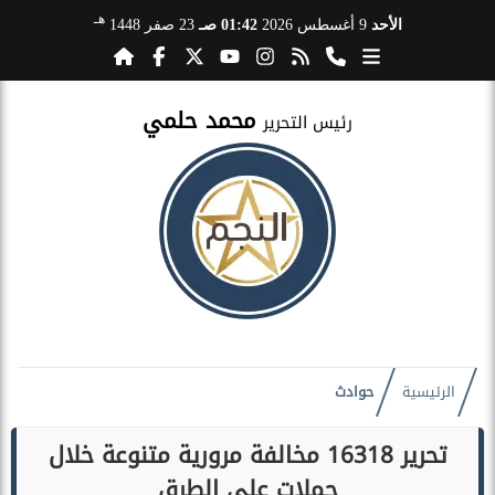
هـ
الأحد
9 أغسطس 2026
01:42 صـ
23 صفر 1448
محمد حلمي
رئيس التحرير
الرئيسية
حوادث
تحرير 16318 مخالفة مرورية متنوعة خلال
حملات على الطرق