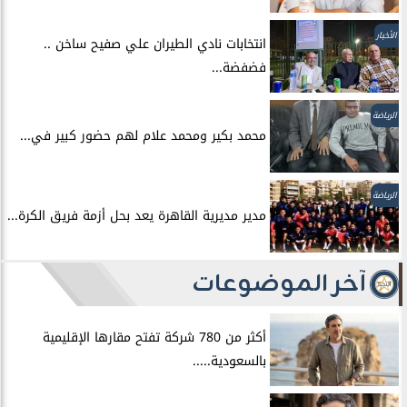
الأخبار
انتخابات نادي الطيران علي صفيح ساخن ..
فضفضة...
الرياضة
محمد بكير ومحمد علام لهم حضور كبير في...
الرياضة
مدير مديرية القاهرة يعد بحل أزمة فريق الكرة...
آخر الموضوعات
أكثر من 780 شركة تفتح مقارها الإقليمية
بالسعودية.....