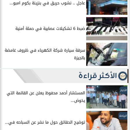
عاجل .. نشوب حريق في بنزينة بكوم امبو...
ضبط 6 تشكيلات عصابية في حملة أمنية
سرقة سيارة شركة الكهرباء في ظروف غامضة
بالجيزة
الأكثر قراءة
الأخبار
المستشار أحمد محفوظ يعلن عن القائمة التي
يخوض...
الرياضة
توضيح الحقائق حول ما نشر عن السباحه في...