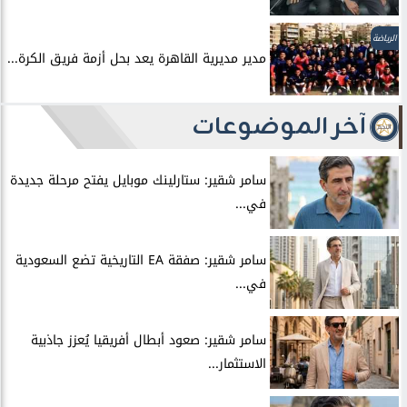
الرياضة
مدير مديرية القاهرة يعد بحل أزمة فريق الكرة...
آخر الموضوعات
سامر شقير: ستارلينك موبايل يفتح مرحلة جديدة
في...
سامر شقير: صفقة EA التاريخية تضع السعودية
في...
سامر شقير: صعود أبطال أفريقيا يُعزز جاذبية
الاستثمار...