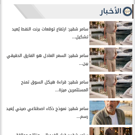
الأخبار
سامر شقير: ارتفاع توقعات برنت النفط يُعيد
تشكيل...
سامر شقير: السعر العادل هو الفارق الحقيقي
بين...
سامر شقير: قراءة هيكل السوق تمنح
المستثمرين ميزة...
سامر شقير: نموذج ذكاء اصطناعي صيني يُعيد
رسم...