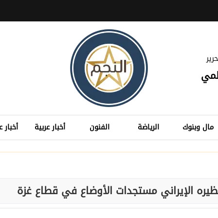
رير
لمي
مال وبنوك
الرياضة
الفنون
أخبار عربية
أخبار ع
ظيره الإيراني مستجدات الأوضاع في قطاع غزة