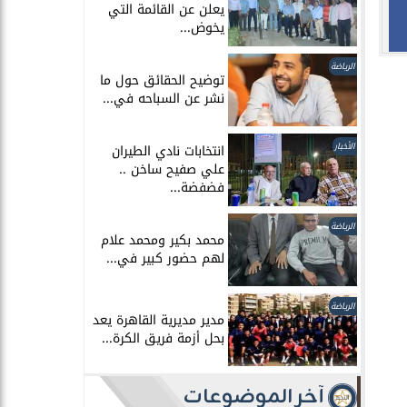
يعلن عن القائمة التي
يخوض...
الرياضة
توضيح الحقائق حول ما
نشر عن السباحه في...
الأخبار
انتخابات نادي الطيران
علي صفيح ساخن ..
فضفضة...
الرياضة
محمد بكير ومحمد علام
لهم حضور كبير في...
الرياضة
مدير مديرية القاهرة يعد
بحل أزمة فريق الكرة...
آخر الموضوعات