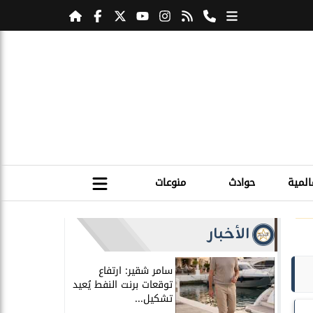
المية
حوادث
منوعات
الأخبار
سامر شقير: ارتفاع
توقعات برنت النفط يُعيد
تشكيل...