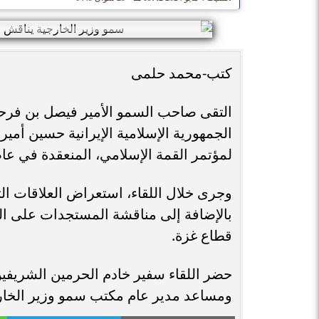
كتب-محمد حلمى
التقى صاحب السمو الأمير فيصل بن فرحان 
الجمهورية الإسلامية الإيرانية حسين أم
لمؤتمر القمة الإسلامي، المنعقدة في عا
وجرى خلال اللقاء، استعراض العلاقات ال
بالإضافة إلى مناقشة المستجدات على ال
قطاع غزة.
حضر اللقاء سفير خادم الحرمين الشريفين
ومساعد مدير عام مكتب سمو وزير الخارج