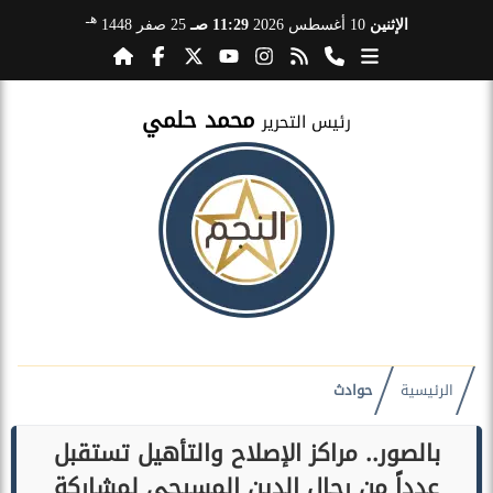
هـ
الإثنين
10 أغسطس 2026
11:29 صـ
25 صفر 1448
محمد حلمي
رئيس التحرير
الرئيسية
حوادث
بالصور.. مراكز الإصلاح والتأهيل تستقبل
عدداً من رجال الدين المسيحى لمشاركة