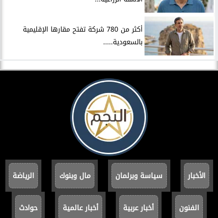
أكثر من 780 شركة تفتح مقارها الإقليمية
بالسعودية.....
الأخبار
سياسة وبرلمان
مال وبنوك
الرياضة
الفنون
أخبار عربية
أخبار عالمية
حوادث