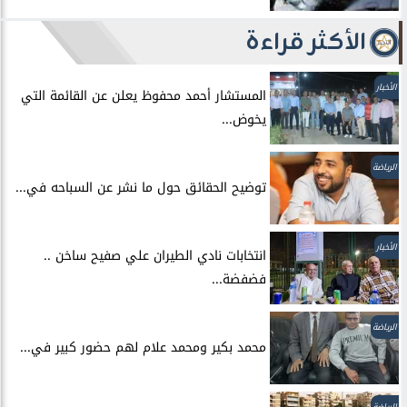
الأكثر قراءة
الأخبار
المستشار أحمد محفوظ يعلن عن القائمة التي
يخوض...
الرياضة
توضيح الحقائق حول ما نشر عن السباحه في...
الأخبار
انتخابات نادي الطيران علي صفيح ساخن ..
فضفضة...
الرياضة
محمد بكير ومحمد علام لهم حضور كبير في...