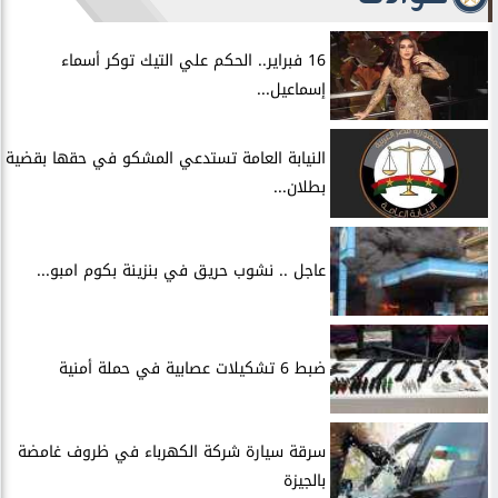
16 فبراير.. الحكم علي التيك توكر أسماء
إسماعيل...
النيابة العامة تستدعي المشكو في حقها بقضية
بطلان...
عاجل .. نشوب حريق في بنزينة بكوم امبو...
ضبط 6 تشكيلات عصابية في حملة أمنية
سرقة سيارة شركة الكهرباء في ظروف غامضة
بالجيزة