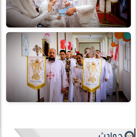
حوادث