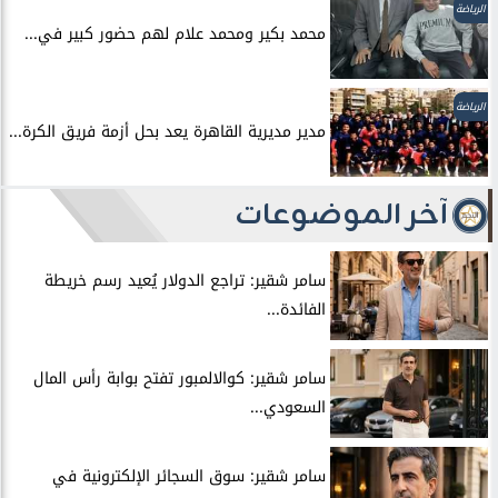
الرياضة
محمد بكير ومحمد علام لهم حضور كبير في...
الرياضة
مدير مديرية القاهرة يعد بحل أزمة فريق الكرة...
آخر الموضوعات
سامر شقير: تراجع الدولار يُعيد رسم خريطة
الفائدة...
سامر شقير: كوالالمبور تفتح بوابة رأس المال
السعودي...
سامر شقير: سوق السجائر الإلكترونية في