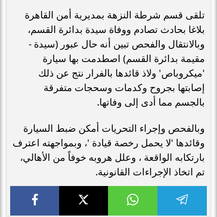
تلقى قسم شرطة النزهة بمديرية أمن القاهرة
بلاغا بحادث تصادم ووفاة سيدة بدائرة القسم،
وبالانتقال والفحص تبين أنه حال عبور (سيدة -
مقيمة بدائرة القسم) اصطدمت بها سيارة
'ميكروباص' ولاذ قائدها بالفرار نتج عن ذلك
إصابتها بجروح وكدمات وسحجات متفرقة
بالجسم مما أدى إلى وفاتها.
وبالفحص وإجراء التحريات أمكن ضبط السيارة
وقائدها 'لا يحمل رخصة قيادة '، وبمواجهته اعترف
بارتكابه الواقعة ، وعلل هروبه خوفاً من الأهالي،
تم اتخاذ الإجراءات القانونية.