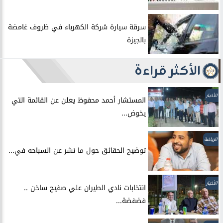
سرقة سيارة شركة الكهرباء في ظروف غامضة
بالجيزة
الأكثر قراءة
الأخبار
المستشار أحمد محفوظ يعلن عن القائمة التي
يخوض...
الرياضة
توضيح الحقائق حول ما نشر عن السباحه في...
الأخبار
انتخابات نادي الطيران علي صفيح ساخن ..
فضفضة...