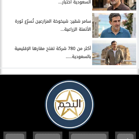
السعودية اختبار...
سامر شقير: شيخوخة المزارعين تُسرِّع ثورة
الأتمتة الزراعية...
أكثر من 780 شركة تفتح مقارها الإقليمية
بالسعودية.....