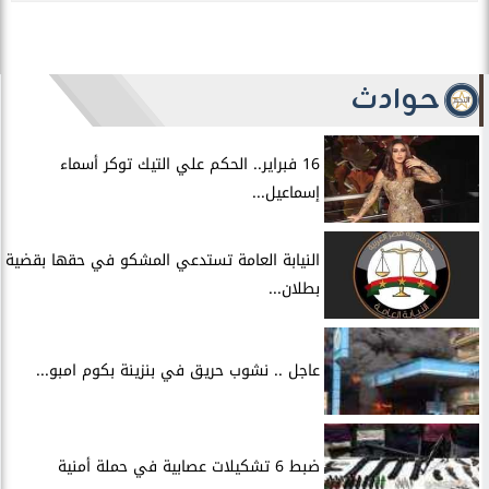
حوادث
16 فبراير.. الحكم علي التيك توكر أسماء
إسماعيل...
النيابة العامة تستدعي المشكو في حقها بقضية
بطلان...
عاجل .. نشوب حريق في بنزينة بكوم امبو...
ضبط 6 تشكيلات عصابية في حملة أمنية