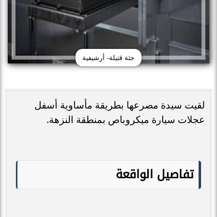
جثة قتيلة- أرشيفية
لقيت سيدة مصرعها بطريقة مأساوية أسفل
عجلات سيارة ميكروباص بمنطقة النزهة.
تفاصيل الواقعة