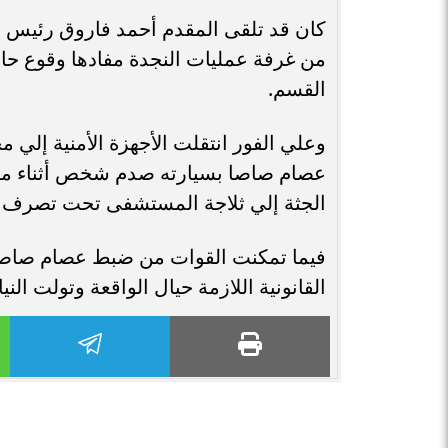
كان قد تلقى المقدم أحمد فاروق رئيس م
من غرفة عمليات النجدة مفادها وقوع حا
القسم.
وعلي الفور انتقلت الأجهزة الأمنية إلي 
عصام صاصا بسيارته صدم شخص أثناء محا
الجثة إلي ثلاجة المستشفى تحت تصرف الن
فيما تمكنت القوات من ضبط عصام صاصا و
القانونية اللازمة حيال الواقعة وتولت الني