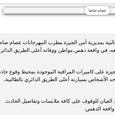
عصام صاصا
بية بمديرية أمن الجيزة مطرب المهرجانات عصام صاص
 معه، في واقعة دهس مواطن ووفاته أعلى الطريق الدائر
لجيزة على كاميرات المراقبة الموجودة بمحيط وقوع حاد
الأشخاص بسيارته أعلى الطريق الدائري بالطالبية،
د العيان للوقوف على كافة ملابسات وتفاصيل الحادث
 واقعة الدهس.