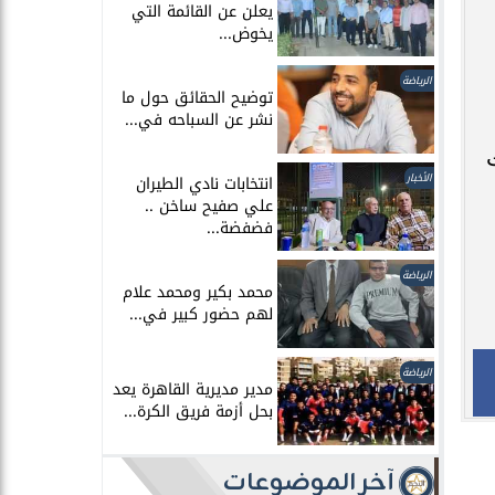
يعلن عن القائمة التي
يخوض...
الرياضة
توضيح الحقائق حول ما
نشر عن السباحه في...
الأخبار
انتخابات نادي الطيران
علي صفيح ساخن ..
فضفضة...
الرياضة
محمد بكير ومحمد علام
لهم حضور كبير في...
الرياضة
مدير مديرية القاهرة يعد
بحل أزمة فريق الكرة...
آخر الموضوعات