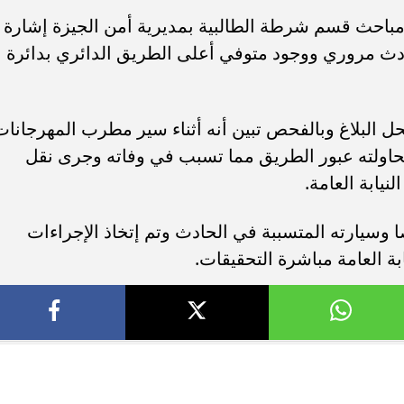
باحث قسم شرطة الطالبية بمديرية أمن الجيزة إشارة
دث مروري ووجود متوفي أعلى الطريق الدائري بدائرة
محل البلاغ وبالفحص تبين أنه أثناء سير مطرب المهرجانات
ولته عبور الطريق مما تسبب في وفاته وجرى نقل
يابة العامة.
سيارته المتسببة في الحادث وتم إتخاذ الإجراءات
ابة العامة مباشرة التحقيقات.