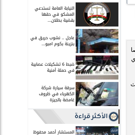
النيابة العامة تستدعي
المشكو في حقها
بقضية بطلان...
عاجل .. نشوب حريق في
بنزينة بكوم امبو...
ا
ي
ضبط 6 تشكيلات عصابية
في حملة أمنية
ث
سرقة سيارة شركة
الكهرباء في ظروف
غامضة بالجيزة
الأكثر قراءة
الأخبار
المستشار أحمد محفوظ