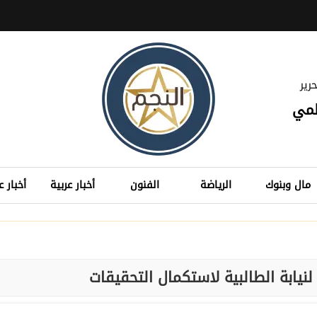
رير
لمي
مال وبنوك
الرياضة
الفنون
أخبار عربية
أخبار ع
يابة الطالبية لاستكمال التحقيقات