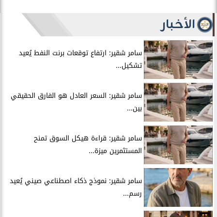
الأخبار
سامر شقير: ارتفاع توقعات برنت النفط يُعيد
تشكيل...
سامر شقير: السعر العادل هو الفارق الحقيقي
بين...
سامر شقير: قراءة هيكل السوق تمنح
المستثمرين ميزة...
سامر شقير: نموذج ذكاء اصطناعي صيني يُعيد
رسم...