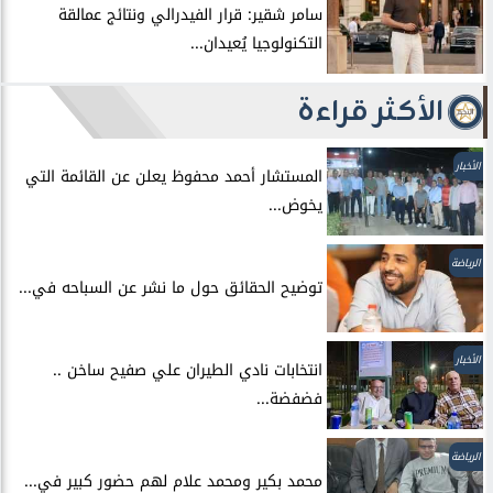
سامر شقير: قرار الفيدرالي ونتائج عمالقة
التكنولوجيا يُعيدان...
الأكثر قراءة
الأخبار
المستشار أحمد محفوظ يعلن عن القائمة التي
يخوض...
الرياضة
توضيح الحقائق حول ما نشر عن السباحه في...
الأخبار
انتخابات نادي الطيران علي صفيح ساخن ..
فضفضة...
الرياضة
محمد بكير ومحمد علام لهم حضور كبير في...