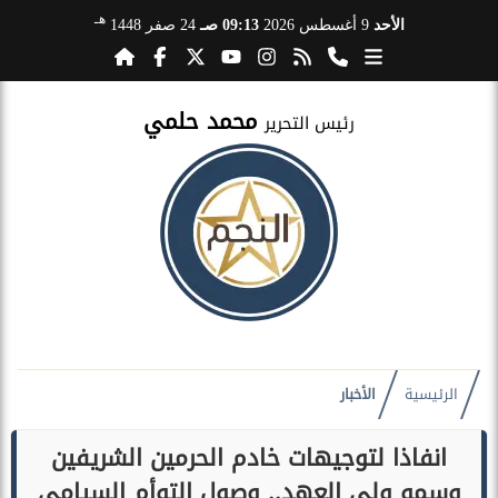
هـ
الأحد
9 أغسطس 2026
09:13 صـ
24 صفر 1448
محمد حلمي
رئيس التحرير
الرئيسية
الأخبار
انفاذا لتوجيهات خادم الحرمين الشريفين
وسمو ولي العهد.. وصول التوأم السيامي