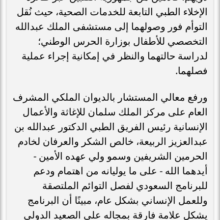
الإخلاء الطبي التابعة للخدمات الصحية، حيث نُقل
التوأم فور وصولهما إلى مستشفى الملك عبدالله
التخصصي للأطفال بوزارة الحرس الوطني؛
لدراسة حالتهما والنظر في إمكانية إجراء عملية
فصلهما.
ورفع معالي المستشار بالديوان الملكي المشرف
العام على مركز الملك سلمان للإغاثة والأعمال
الإنسانية رئيس الفريق الطبي الدكتور عبدالله بن
عبدالعزيز الربيعة، خالص الشكر والعرفان لخادم
الحرمين الشريفين وسمو ولي عهده الأمين -
أيدهما الله - على ما يوليانه من اهتمام ودعم
للبرنامج السعودي لفصل التوائم الملتصقة
وللعمل الإنساني بشكل عام، مبينًا أن البرنامج
يشكل علامة فارقة بمجاله على الصعيد الدولي