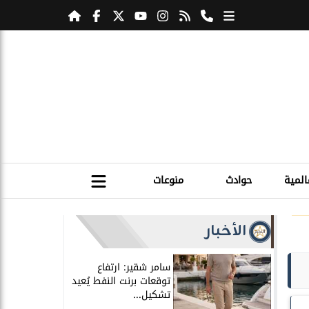
المية
حوادث
منوعات
الأخبار
سامر شقير: ارتفاع
توقعات برنت النفط يُعيد
تشكيل...