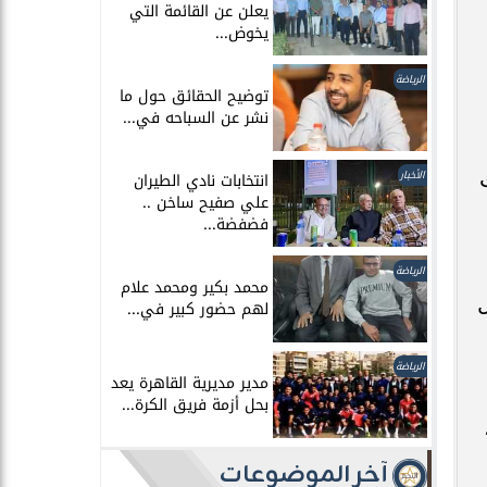
يعلن عن القائمة التي
يخوض...
الرياضة
توضيح الحقائق حول ما
نشر عن السباحه في...
الأخبار
انتخابات نادي الطيران
علي صفيح ساخن ..
فضفضة...
الرياضة
محمد بكير ومحمد علام
ل
لهم حضور كبير في...
الرياضة
مدير مديرية القاهرة يعد
بحل أزمة فريق الكرة...
آخر الموضوعات