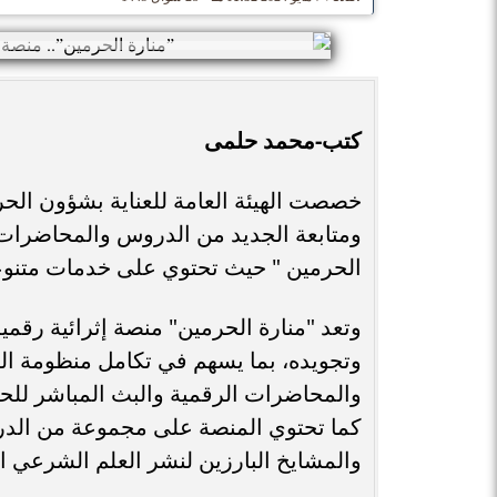
كتب-محمد حلمى
خصصت الهيئة العامة للعناية بشؤون الحر
ومتابعة الجديد من الدروس والمحاضرات ‫
الحرمين " حيث تحتوي على خدمات متنو‫
وتعد "منارة الحرمين" منصة إثرائية رقم
وتجويده، بما يسهم في تكامل منظومة ا
والمحاضرات الرقمية والبث المباشر للح
كما تحتوي المنصة على مجموعة من الدرو
والمشايخ البارزين لنشر العلم الشرعي ا