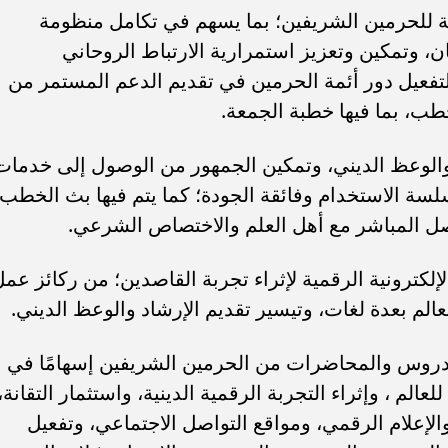
ية للحرمين الشريفين؛ بما يسهم في تكامل منظومة
، وتمكين وتعزيز استمرارية الارتباط الروحاني
لتفعيل دور أئمة الحرمين في تقديم الدعم المستمر من
طب، بما فيها خطبة الجمعة.
 والوعظ الديني، وتمكين الجمهور من الوصول إلى خدمات
سة الاستخدام وفائقة الجودة؛ كما يتم فيها بث الخطب
صل المباشر مع أهل العلم والاختصاص الشرعي.
لإلكترونية الرقمية لإثراء تجربة القاصدين؛ من ركائز عم
الم بعدة لغات، وتيسير تقديم الإرشاد والوعظ الديني.
دروس والمحاضرات من الحرمين الشريفين إسهامًا في
الم ، وإثراء التجربة الرقمية الدينية، واستثمار التقانة،
والإعلام الرقمي، ومواقع التواصل الاجتماعي، وتفعيل