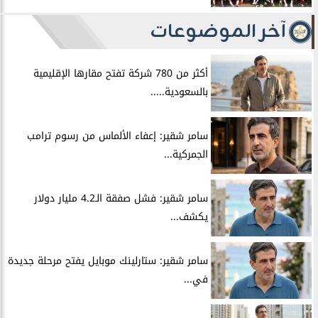
آخر الموضوعات
أكثر من 780 شركة تفتح مقارها الإقليمية
بالسعودية.....
سامر شقير: إعفاء الألماس من رسوم ترامب
الجمركية...
سامر شقير: فشل صفقة الـ4.2 مليار دولار
يكشف...
سامر شقير: ستارلينك موبايل يفتح مرحلة جديدة
في...