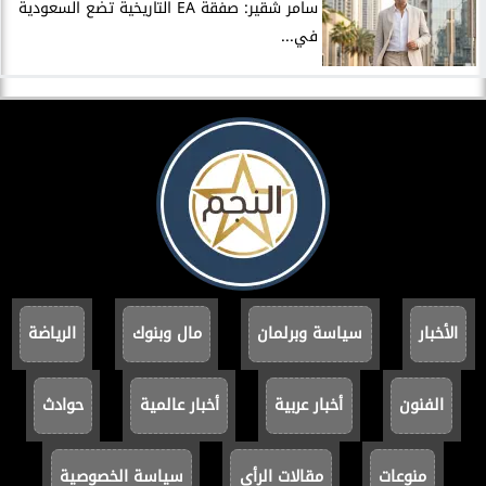
سامر شقير: صفقة EA التاريخية تضع السعودية
في...
الأخبار
سياسة وبرلمان
مال وبنوك
الرياضة
الفنون
أخبار عربية
أخبار عالمية
حوادث
منوعات
مقالات الرأي
سياسة الخصوصية