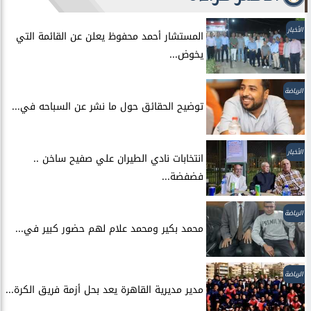
الأخبار
المستشار أحمد محفوظ يعلن عن القائمة التي
يخوض...
الرياضة
توضيح الحقائق حول ما نشر عن السباحه في...
الأخبار
انتخابات نادي الطيران علي صفيح ساخن ..
فضفضة...
الرياضة
محمد بكير ومحمد علام لهم حضور كبير في...
الرياضة
مدير مديرية القاهرة يعد بحل أزمة فريق الكرة...