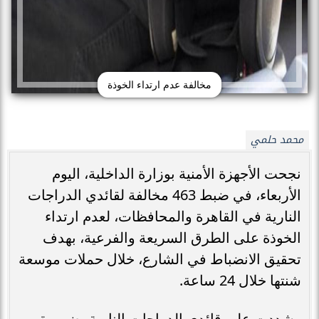
مخالفة عدم ارتداء الخوذة
محمد حلمي
نجحت الأجهزة الأمنية بوزارة الداخلية، اليوم
الأربعاء، في ضبط 463 مخالفة لقائدي الدراجات
النارية في القاهرة والمحافظات، لعدم ارتداء
الخوذة على الطرق السريعة والفرعية، بهدف
تحقيق الانضباط في الشارع، خلال حملات موسعة
شنتها خلال 24 ساعة.
وشددت على قائدي الدراجات النارية بضرورة