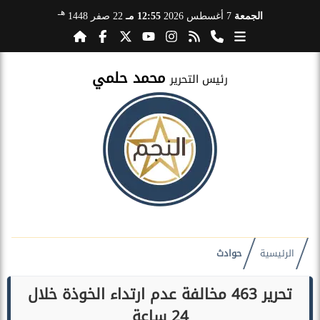
هـ
الجمعة
7 أغسطس 2026
12:55 مـ
22 صفر 1448
محمد حلمي
رئيس التحرير
الرئيسية
حوادث
تحرير 463 مخالفة عدم ارتداء الخوذة خلال
24 ساعة