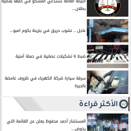
النيابة العامة تستدعي المشكو في حقها بقضية
بطلان...
عاجل .. نشوب حريق في بنزينة بكوم امبو...
ضبط 6 تشكيلات عصابية في حملة أمنية
سرقة سيارة شركة الكهرباء في ظروف غامضة
بالجيزة
الأكثر قراءة
الأخبار
المستشار أحمد محفوظ يعلن عن القائمة التي
يخوض...