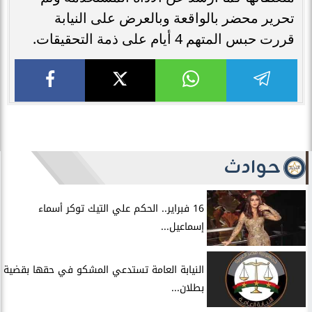
تحرير محضر بالواقعة وبالعرض على النيابة
قررت حبس المتهم 4 أيام على ذمة التحقيقات.
حوادث
16 فبراير.. الحكم علي التيك توكر أسماء
إسماعيل...
النيابة العامة تستدعي المشكو في حقها بقضية
بطلان...