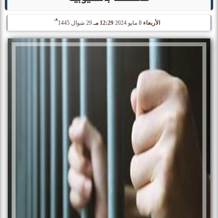
هـ
الأربعاء
8 مايو 2024
12:29 مـ
29 شوال 1445