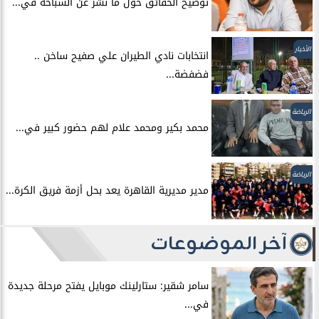
توضيح الحقائق حول ما نشر عن السباحه في...
الأخبار
انتخابات نادي الطيران علي صفيح ساخن ..
فضفضة...
الرياضة
محمد بكير ومحمد علام لهم حضور كبير في...
الرياضة
مدير مديرية القاهرة يعد بحل أزمة فريق الكرة...
آخر الموضوعات
سامر شقير: ستارلينك موبايل يفتح مرحلة جديدة
في...