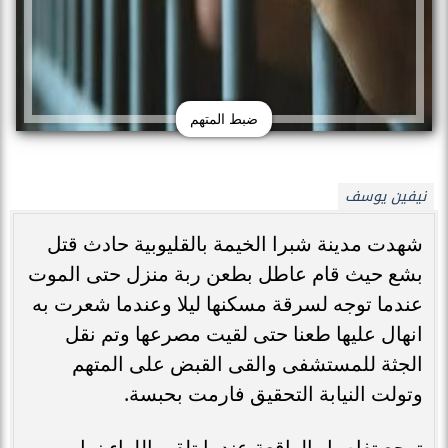
ضبط المتهم
نيفين يوسف
شهدت مدينة شبرا الخيمة بالقليوبية حادث قتل
بشع حيث قام عاطل بطعن ربة منزل حتى الموت
عندما توجه لسرقة مسكنها ليلا وعندما شعرت به
انهال عليها طعنا حتى لقيت مصرعها وتم نقل
الجثة للمستشفى والقى القبض على المتهم
وتولت النيابة التحقيق فارمت بحبسة.
ترجع تفاصيل الواقعة عندما تلقى اللواء نبيل