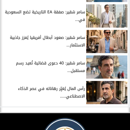
سامر شقير: صفقة EA التاريخية تضع السعودية
في...
سامر شقير: صعود أبطال أفريقيا يُعزز جاذبية
الاستثمار...
سامر شقير: 40 دعوى قضائية تُعيد رسم
مستقبل...
رأس المال يُغيِّر رهاناته في عصر الذكاء
الاصطناعي.....