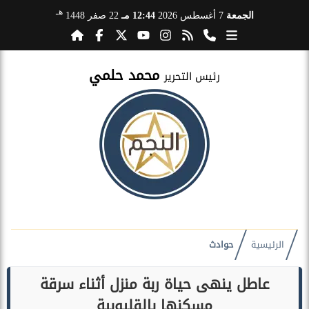
هـ
الجمعة
7 أغسطس 2026
12:44 مـ
22 صفر 1448
محمد حلمي
رئيس التحرير
الرئيسية
حوادث
عاطل ينهى حياة ربة منزل أثناء سرقة
مسكنها بالقليوبية