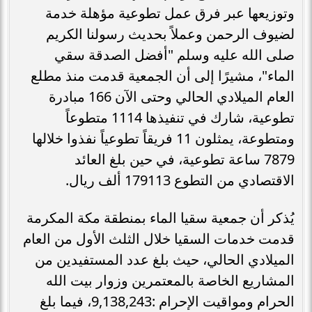
وتوزيعها عبر فرق عمل تطوعية مؤهلة خدمة
لضيوف الرحمن وعملاً بحديث رسولنا الكريم
صلى الله عليه وسلم "أفضل الصدقة سقي
الماء"، مشيرًا إلى أن الجمعية قدمت منذ مطلع
العام الميلادي الحالي وحتى الآن 166 مبادرة
تطوعية، شارك في تنفيذها 1114 متطوعاً
ومتطوعة، يمثلون 11 فريقاً تطوعياً نفذوا خلالها
7879 ساعة تطوعية، في حين بلغ العائد
الاقتصادي من التطوع 179113 ألف ريال.
يُذكر أن جمعية سقيا الماء بمنطقة مكة المكرمة
قدمت خدمات السقيا خلال الثلث الأول من العام
الميلادي الحالي، حيث بلغ عدد المستفيدين من
المشاريع الخاصة بالمعتمرين وزوار بيت الله
الحرام ومواقيت الإحرام :9,138,243، فيما بلغ