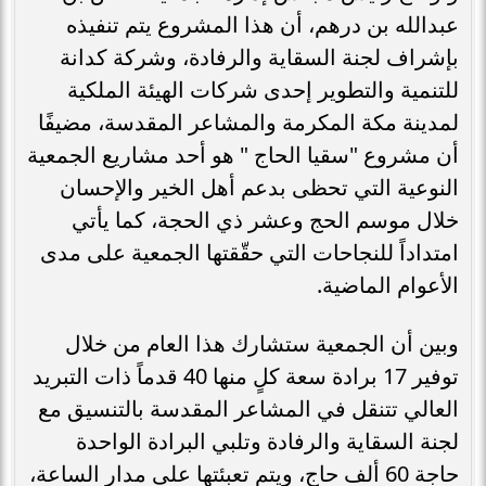
عبدالله بن درهم، أن هذا المشروع يتم تنفيذه
بإشراف لجنة السقاية والرفادة، وشركة كدانة
للتنمية والتطوير إحدى شركات الهيئة الملكية
لمدينة مكة المكرمة والمشاعر المقدسة، مضيفًا
أن مشروع "سقيا الحاج " هو أحد مشاريع الجمعية
النوعية التي تحظى بدعم أهل الخير والإحسان
خلال موسم الحج وعشر ذي الحجة، كما يأتي
امتداداً للنجاحات التي حقّقتها الجمعية على مدى
الأعوام الماضية.
وبين أن الجمعية ستشارك هذا العام من خلال
توفير 17 برادة سعة كلٍ منها 40 قدماً ذات التبريد
العالي تتنقل في المشاعر المقدسة بالتنسيق مع
لجنة السقاية والرفادة وتلبي البرادة الواحدة
حاجة 60 ألف حاج، ويتم تعبئتها على مدار الساعة،