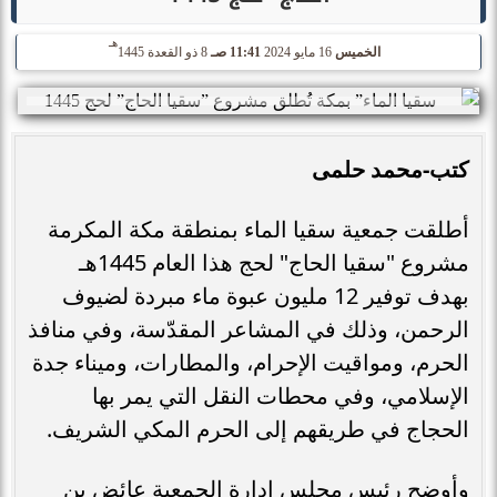
هـ
الخميس
16 مايو 2024
11:41 صـ
8 ذو القعدة 1445
كتب-محمد حلمى
أطلقت جمعية سقيا الماء بمنطقة مكة المكرمة
مشروع "سقيا الحاج" لحج هذا العام 1445هـ
بهدف توفير 12 مليون عبوة ماء مبردة لضيوف
الرحمن، وذلك في المشاعر المقدّسة، وفي منافذ
الحرم، ومواقيت الإحرام، والمطارات، وميناء جدة
الإسلامي، وفي محطات النقل التي يمر بها
الحجاج في طريقهم إلى الحرم المكي الشريف.
وأوضح رئيس مجلس إدارة الجمعية عائض بن