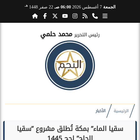
هـ
الجمعة
7 أغسطس 2026
06:00 صـ
22 صفر 1448
محمد حلمي
رئيس التحرير
الرئيسية
الأخبار
سقيا الماء” بمكة تُطلق مشروع ”سقيا
الحاج” لحج 1445