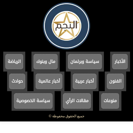
الأخبار
سياسة وبرلمان
مال وبنوك
الرياضة
الفنون
أخبار عربية
أخبار عالمية
حوادث
منوعات
مقالات الرأي
سياسة الخصوصية
جميع الحقوق محفوظة ©