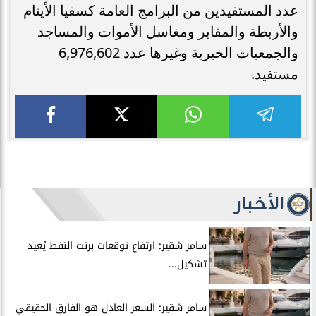
عدد المستفيدين من البرامج العامة كسقيا الأيتام
والأربطة والمقابر ومغاسل الأموات والمساجد
والجمعيات الخيرية وغيرها عدد 6,976,602
مستفيد.
الأخبار
سامر شقير: ارتفاع توقعات برنت النفط يُعيد
تشكيل...
سامر شقير: السعر العادل هو الفارق الحقيقي