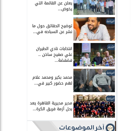
يعلن عن القائمة التي
يخوض...
الرياضة
توضيح الحقائق حول ما
نشر عن السباحه في...
الأخبار
انتخابات نادي الطيران
علي صفيح ساخن ..
فضفضة...
الرياضة
محمد بكير ومحمد علام
لهم حضور كبير في...
الرياضة
مدير مديرية القاهرة يعد
بحل أزمة فريق الكرة...
آخر الموضوعات