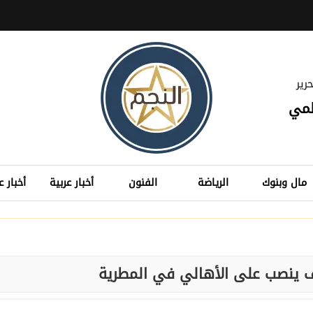
رير
لمي
مال وبنوك
الرياضة
الفنون
أخبار عربية
أخبار ع
 ينصب على الأهالي في المطرية