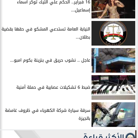
16 فبراير.. الحكم علي التيك توكر أسماء
إسماعيل...
النيابة العامة تستدعي المشكو في حقها بقضية
بطلان...
عاجل .. نشوب حريق في بنزينة بكوم امبو...
ضبط 6 تشكيلات عصابية في حملة أمنية
سرقة سيارة شركة الكهرباء في ظروف غامضة
بالجيزة
الأكثر قراءة