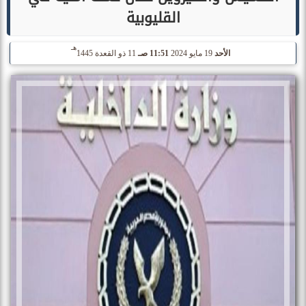
القليوبية
هـ
الأحد
19 مايو 2024
11:51 صـ
11 ذو القعدة 1445