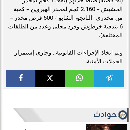
(34 قضية) ضبط خلالهم (7،340 كجم لمخدر
الحشيش – 2،160 كجم لمخدر الهيروين – كمية
من مخدرى "البانجو، الشابو"- 600 قرص مخدر –
6 بندقية خرطوش وفرد محلى وعدد من الطلقات
المختلفة).
وتم اتخاذ الإجراءات القانونية.. وجارى إستمرار
الحملات الأمنية.
حوادث