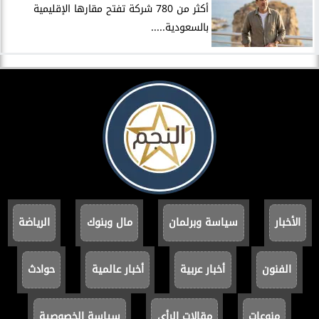
أكثر من 780 شركة تفتح مقارها الإقليمية
بالسعودية.....
الأخبار
سياسة وبرلمان
مال وبنوك
الرياضة
الفنون
أخبار عربية
أخبار عالمية
حوادث
منوعات
مقالات الرأي
سياسة الخصوصية