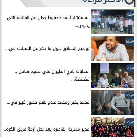
الأخبار
المستشار أحمد محفوظ يعلن عن القائمة التي
يخوض...
الرياضة
توضيح الحقائق حول ما نشر عن السباحه في...
الأخبار
انتخابات نادي الطيران علي صفيح ساخن ..
فضفضة...
الرياضة
محمد بكير ومحمد علام لهم حضور كبير في...
الرياضة
مدير مديرية القاهرة يعد بحل أزمة فريق الكرة...