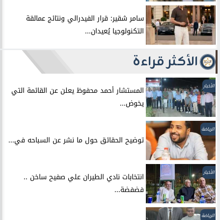
سامر شقير: قرار الفيدرالي ونتائج عمالقة
التكنولوجيا يُعيدان...
الأكثر قراءة
الأخبار
المستشار أحمد محفوظ يعلن عن القائمة التي
يخوض...
الرياضة
توضيح الحقائق حول ما نشر عن السباحه في...
الأخبار
انتخابات نادي الطيران علي صفيح ساخن ..
فضفضة...
الرياضة