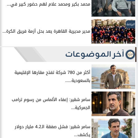
محمد بكير ومحمد علام لهم حضور كبير في...
الرياضة
مدير مديرية القاهرة يعد بحل أزمة فريق الكرة...
آخر الموضوعات
أكثر من 780 شركة تفتح مقارها الإقليمية
بالسعودية.....
سامر شقير: إعفاء الألماس من رسوم ترامب
الجمركية...
سامر شقير: فشل صفقة الـ4.2 مليار دولار
يكشف...