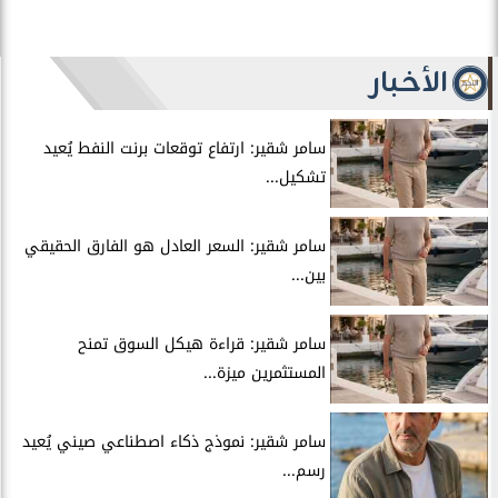
الأخبار
سامر شقير: ارتفاع توقعات برنت النفط يُعيد
تشكيل...
سامر شقير: السعر العادل هو الفارق الحقيقي
بين...
سامر شقير: قراءة هيكل السوق تمنح
المستثمرين ميزة...
سامر شقير: نموذج ذكاء اصطناعي صيني يُعيد
رسم...