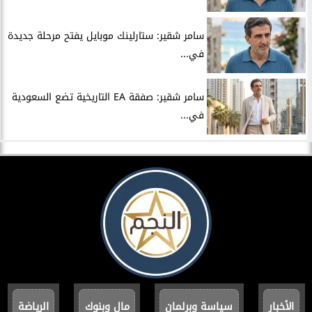
سامر شقير: ستارلينك موبايل يفتح مرحلة جديدة
في...
سامر شقير: صفقة EA التاريخية تضع السعودية
في...
الأخبار
سياسة وبرلمان
مال وبنوك
الرياضة