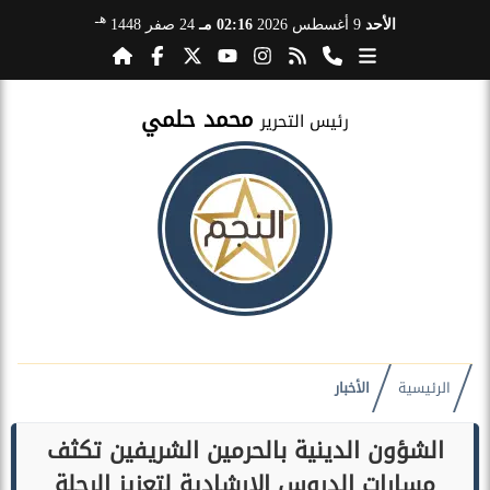
هـ
الأحد
9 أغسطس 2026
02:16 مـ
24 صفر 1448
محمد حلمي
رئيس التحرير
الرئيسية
الأخبار
الشؤون الدينية بالحرمين الشريفين تكثف
مسارات الدروس الإرشادية لتعزيز الرحلة