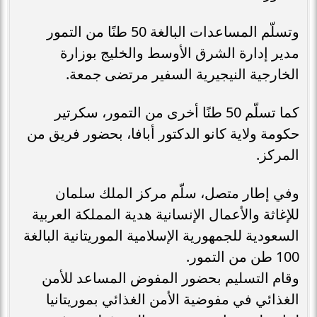
وتسلّم المساعدات البالغة 50 طنًا من التمور
مدير إدارة الشرق الأوسط والخليج بوزارة
الخارجية النيجيرية السفير مرتضى جمعة.
كما تسلّم 50 طنًا أخرى من التمور، سكرتير
حكومة ولاية كانو الدكتور أبافا، بحضور فريق من
المركز.
وفي إطار متصل، سلّم مركز الملك سلمان
للإغاثة والأعمال الإنسانية هدية المملكة العربية
السعودية للجمهورية الإسلامية الموريتانية البالغة
100 طن من التمور.
وقام التسليم بحضور المفوض المساعد للأمن
الغذائي في مفوضية الأمن الغذائي بموريتانيا