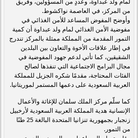
لمام ولد عبداوة، وعددٍ من المسؤولين، وفريق
من المركز، في العاصمة نواكشوط.
وأوضح المفوض المساعد للأمن الغذائي في
مفوضية الأمن الغذائي لمام ولد عبداوة أن كمية
التمور المقدمة من المملكة ممثلة بالمركز تندرج
في إطار علاقات الأخوة والتعاون بين البلدين
الشقيقين، كما تأتي لدعم جهود المفوضية في
مجال البرامج الاجتماعية التي تنفذها لصالح
الفئات المحتاجة، مقدمًا شكره الجزيل للمملكة
العربية السعودية على دعمها المستمر لموريتانيا.
كما سلّم مركز الملك سلمان للإغاثة والأعمال
الإنسانية هدية المملكة العربية السعودية لأرخبيل
زنجبار بجمهورية تنزانيا المتحدة البالغة 25 طنًا
من التمور.