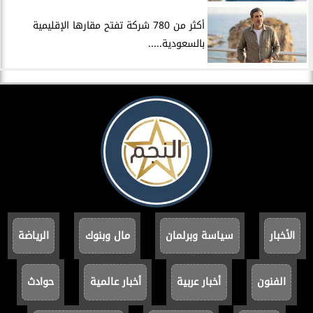
أكثر من 780 شركة تفتح مقارها الإقليمية
بالسعودية.....
الأخبار
سياسة وبرلمان
مال وبنوك
الرياضة
الفنون
أخبار عربية
أخبار عالمية
حوادث