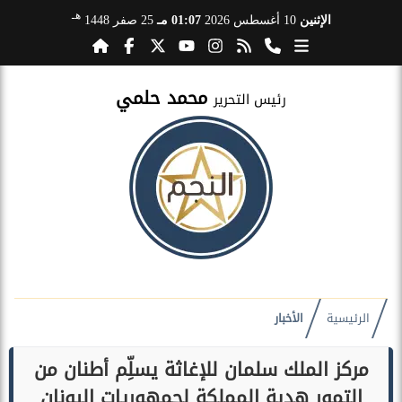
هـ
الإثنين
10 أغسطس 2026
01:07 مـ
25 صفر 1448
محمد حلمي
رئيس التحرير
الرئيسية
الأخبار
مركز الملك سلمان للإغاثة يسلِّم أطنان من
التمور هدية المملكة لجمهوريات اليونان