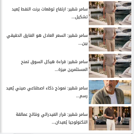
سامر شقير: ارتفاع توقعات برنت النفط يُعيد
تشكيل...
سامر شقير: السعر العادل هو الفارق الحقيقي
بين...
سامر شقير: قراءة هيكل السوق تمنح
المستثمرين ميزة...
سامر شقير: نموذج ذكاء اصطناعي صيني يُعيد
رسم...
سامر شقير: قرار الفيدرالي ونتائج عمالقة
التكنولوجيا يُعيدان...