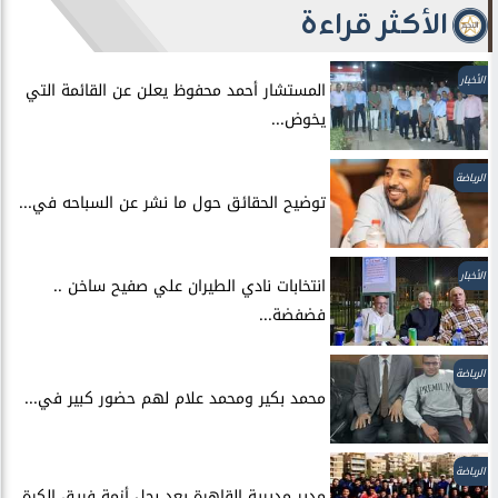
الأكثر قراءة
الأخبار
المستشار أحمد محفوظ يعلن عن القائمة التي
يخوض...
الرياضة
توضيح الحقائق حول ما نشر عن السباحه في...
الأخبار
انتخابات نادي الطيران علي صفيح ساخن ..
فضفضة...
الرياضة
محمد بكير ومحمد علام لهم حضور كبير في...
الرياضة
مدير مديرية القاهرة يعد بحل أزمة فريق الكرة...