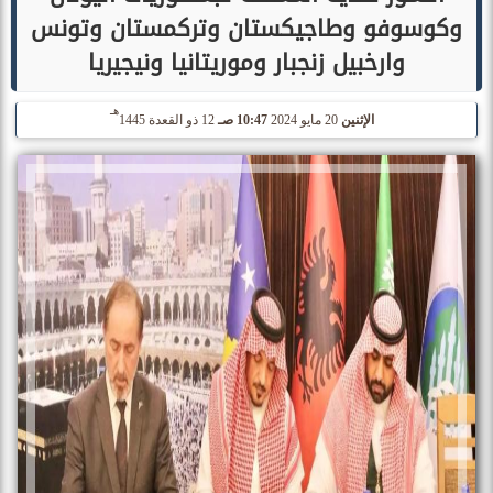
وكوسوفو وطاجيكستان وتركمستان وتونس
وارخبيل زنجبار وموريتانيا ونيجيريا
هـ
الإثنين
20 مايو 2024
10:47 صـ
12 ذو القعدة 1445