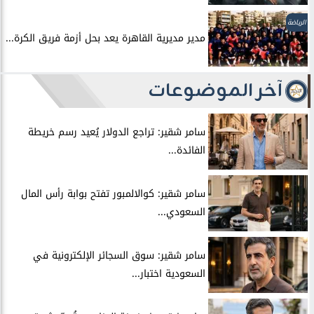
الرياضة
مدير مديرية القاهرة يعد بحل أزمة فريق الكرة...
آخر الموضوعات
سامر شقير: تراجع الدولار يُعيد رسم خريطة
الفائدة...
سامر شقير: كوالالمبور تفتح بوابة رأس المال
السعودي...
سامر شقير: سوق السجائر الإلكترونية في
السعودية اختبار...