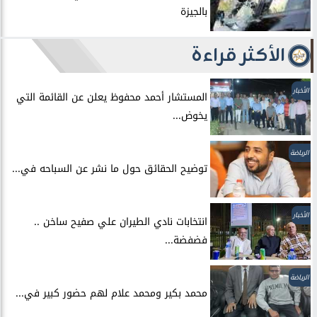
بالجيزة
الأكثر قراءة
الأخبار
المستشار أحمد محفوظ يعلن عن القائمة التي
يخوض...
الرياضة
توضيح الحقائق حول ما نشر عن السباحه في...
الأخبار
انتخابات نادي الطيران علي صفيح ساخن ..
فضفضة...
الرياضة
محمد بكير ومحمد علام لهم حضور كبير في...