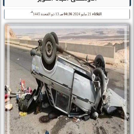
هـ
الثلاثاء
21 مايو 2024
04:36 مـ
13 ذو القعدة 1445