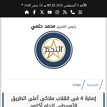
هـ
الأحد
9 أغسطس 2026
07:22 مـ
24 صفر 1448
محمد حلمي
رئيس التحرير
الرئيسية
حوادث
إصابة 4 فى انقلاب ملاكى أعلى الطريق
الأوسطى اتجاه أكتوبر