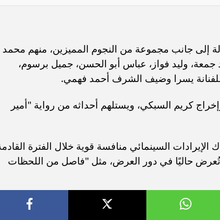
ة إلى جانب مجموعة من النجوم المميزين، منهم محمد
د جمعة، وليد فواز، عباس أبو الحسن، جميل برسوم،
لفنانة يسرا وضيف الشرف أحمد فهمي.
خراج كريم السبكي، ويستلهم أحداثه من رواية "أمير
 الإيرادات السينمائي منافسة قوية خلال الفترة القادمة
 تُعرض حاليًا في دور العرض، مثل "فاصل من اللحظات