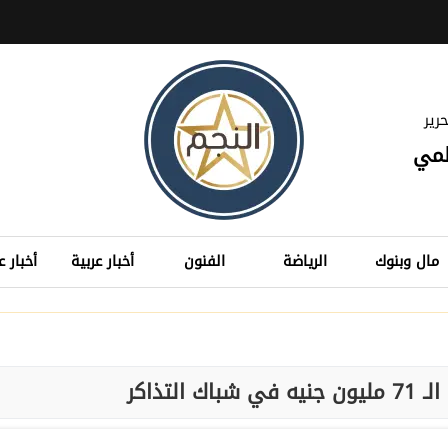
رير
لمي
مال وبنوك
الرياضة
الفنون
أخبار عربية
أخبار ع
التذاكر