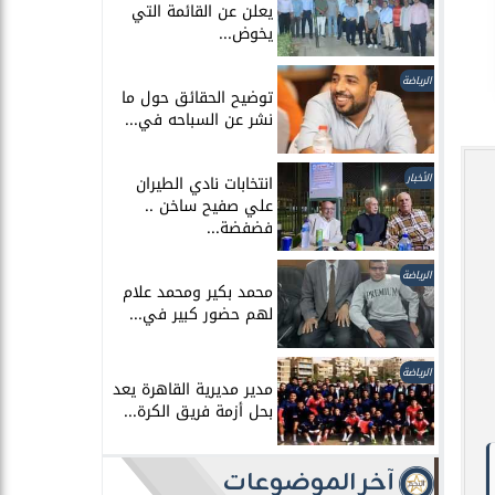
يعلن عن القائمة التي
يخوض...
الرياضة
توضيح الحقائق حول ما
نشر عن السباحه في...
الأخبار
انتخابات نادي الطيران
علي صفيح ساخن ..
فضفضة...
الرياضة
محمد بكير ومحمد علام
لهم حضور كبير في...
الرياضة
مدير مديرية القاهرة يعد
بحل أزمة فريق الكرة...
آخر الموضوعات