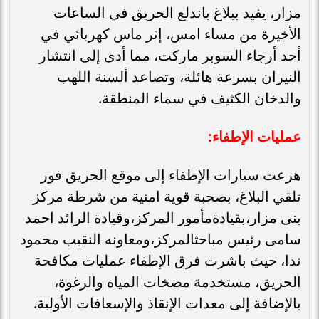
مزار، يفيد ببلاغ باندلع الحريق في الساعات
الأخيرة من مساء امس، إثر ماس كهربائي في
أحد أرجاء السوبر ماركت، مما أدى إلى انتشار
النيران بسرعة هائلة، وتصاعد ألسنة اللهب
والدخان الكثيف في سماء المنطقة.
عمليات الإطفاء:
هرعت سيارات الإطفاء إلى موقع الحريق فور
تلقي البلاغ، بصحبة قوية امنية من شرطة مركز
بنى مزار،بقيادةمأمور المركز،وقيادة الرائد احمد
سامى رئيس مباحثالمركز،ومعاونه النقيب محمود
ندا، حيث باشرت فرق الإطفاء عمليات مكافحة
الحريق، مستخدمة مضخات المياه والرغوة،
بالإضافة إلى معدات الإنقاذ والإسعافات الأولية.