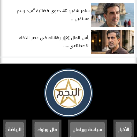
سامر شقير: 40 دعوى قضائية تُعيد رسم
مستقبل...
رأس المال يُغيِّر رهاناته في عصر الذكاء
الاصطناعي.....
الأخبار
سياسة وبرلمان
مال وبنوك
الرياضة