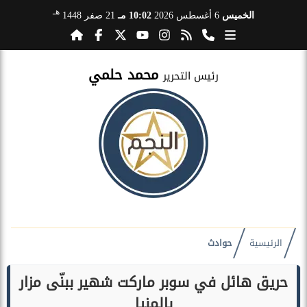
هـ
الخميس
6 أغسطس 2026
10:02 مـ
21 صفر 1448
محمد حلمي
رئيس التحرير
الرئيسية
حوادث
حريق هائل في سوبر ماركت شهير ببنّى مزار
بالمنيا