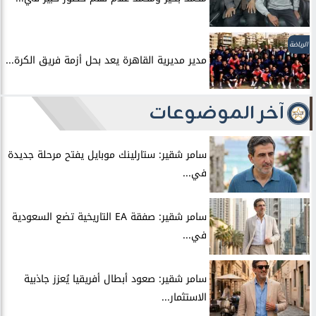
الرياضة
مدير مديرية القاهرة يعد بحل أزمة فريق الكرة...
آخر الموضوعات
سامر شقير: ستارلينك موبايل يفتح مرحلة جديدة
في...
سامر شقير: صفقة EA التاريخية تضع السعودية
في...
سامر شقير: صعود أبطال أفريقيا يُعزز جاذبية
الاستثمار...