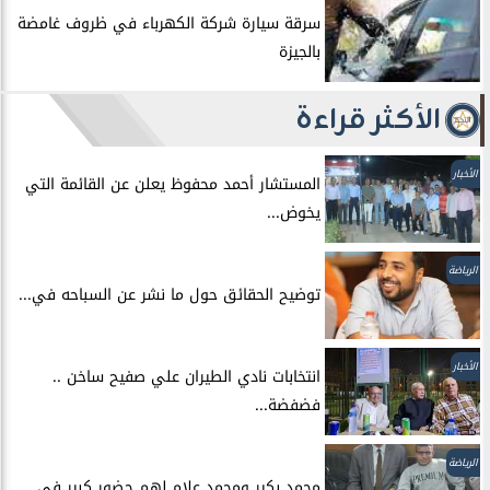
سرقة سيارة شركة الكهرباء في ظروف غامضة
بالجيزة
الأكثر قراءة
الأخبار
المستشار أحمد محفوظ يعلن عن القائمة التي
يخوض...
الرياضة
توضيح الحقائق حول ما نشر عن السباحه في...
الأخبار
انتخابات نادي الطيران علي صفيح ساخن ..
فضفضة...
الرياضة
محمد بكير ومحمد علام لهم حضور كبير في...