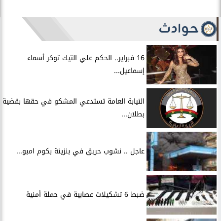
حوادث
16 فبراير.. الحكم علي التيك توكر أسماء
إسماعيل...
النيابة العامة تستدعي المشكو في حقها بقضية
بطلان...
عاجل .. نشوب حريق في بنزينة بكوم امبو...
ضبط 6 تشكيلات عصابية في حملة أمنية