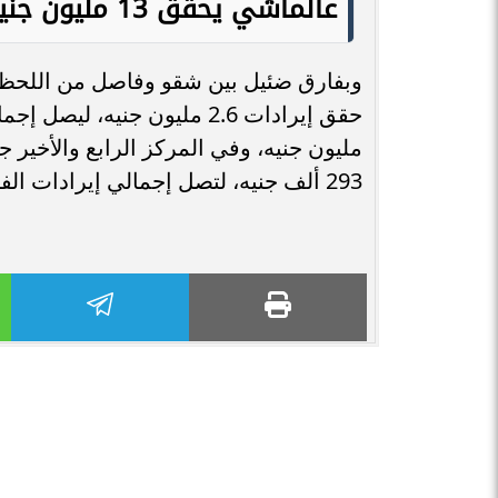
عالماشي يحقق 13 مليون جنيه في 6 أسابيع
وبفارق ضئيل بين شقو وفاصل من اللحظات 
مليون جنيه، وفي المركز الرابع والأخير
293 ألف جنيه، لتصل إجمالي إيرادات الفيلم خلال أسبوعه السادس 13 مليون جنيه.