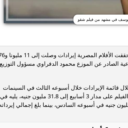
وسف في مشهد من فيلم شقو
على مدار أسبوع كامل في دور العرض، حققت الأفلا
عية الصادر عن الموزع محمود الدفراوي مسؤول التوزيع
ل قائمة الإيرادات خلال أسبوعه الثالث في السينمات
بـ5.8 مليون جنيه، ليصل إجمالي إيرادات الفيلم على مدار 3 أسابيع إلى 31.8 مليون جنيه، يليه في
ركز الثاني فيلم شقو الذي حقق 2.7 مليون جنيه في أسبوعه السادس، بينما بلغ إجمالي إيرداته