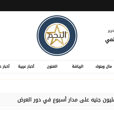
رير
لمي
مال وبنوك
الرياضة
الفنون
أخبار عربية
أخبار ع