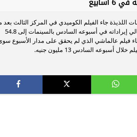
اللذيذة جاء الفيلم الكوميدي في المركز الثالث بعد م
حقق إيرادات 2.6 مليون جنيه، ليصل إجمالي إيراداته في أسبوعه السادس بالسينمات إلى 54.8
 جاء فيلم عالماشي الذي لم يحقق على مدار الأسبوع سوى