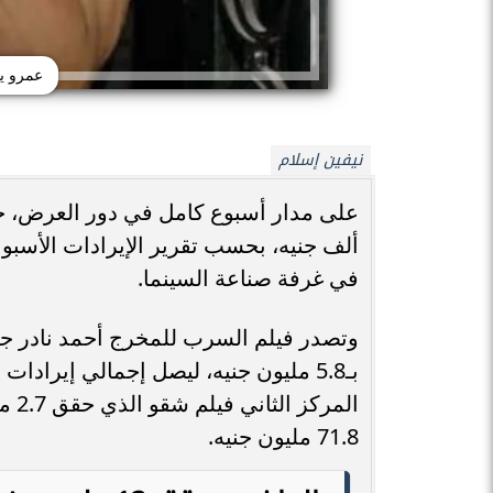
عمرو ي
نيفين إسلام
ألف جنيه، بحسب تقرير الإيرادات الأسبو
في غرفة صناعة السينما.
وتصدر فيلم السرب للمخرج أحمد نادر جلا
الم
71.8 مليون جنيه.