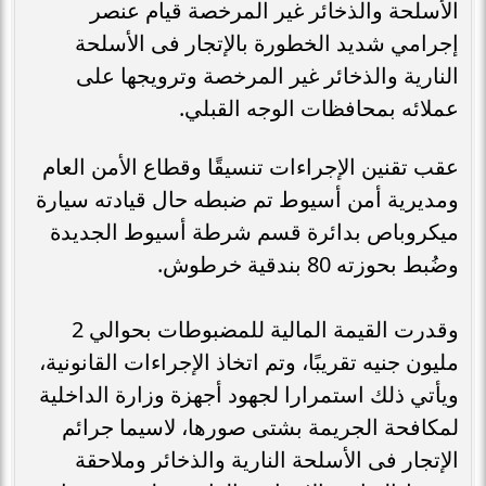
الأسلحة والذخائر غير المرخصة قيام عنصر
إجرامي شديد الخطورة بالإتجار فى الأسلحة
النارية والذخائر غير المرخصة وترويجها على
عملائه بمحافظات الوجه القبلي.
عقب تقنين الإجراءات تنسيقًا وقطاع الأمن العام
ومديرية أمن أسيوط تم ضبطه حال قيادته سيارة
ميكروباص بدائرة قسم شرطة أسيوط الجديدة
وضُبط بحوزته 80 بندقية خرطوش.
وقدرت القيمة المالية للمضبوطات بحوالي 2
مليون جنيه تقريبًا، وتم اتخاذ الإجراءات القانونية،
ويأتي ذلك استمرارا لجهود أجهزة وزارة الداخلية
لمكافحة الجريمة بشتى صورها، لاسيما جرائم
الإتجار فى الأسلحة النارية والذخائر وملاحقة