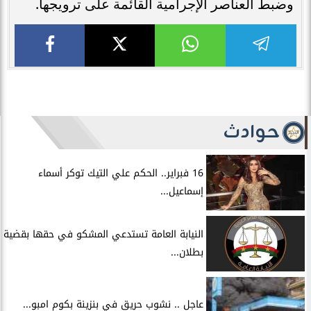
وضبط العناصر الإجرامية القائمة على ترويجها.
حوادث
16 فبراير.. الحكم علي التيك توكر أسماء
إسماعيل...
النيابة العامة تستدعي المشكو في حقها بقضية
بطلان...
عاجل .. نشوب حريق في بنزينة بكوم امبو...