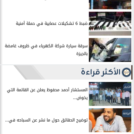
ضبط 6 تشكيلات عصابية في حملة أمنية
سرقة سيارة شركة الكهرباء في ظروف غامضة
بالجيزة
الأكثر قراءة
الأخبار
المستشار أحمد محفوظ يعلن عن القائمة التي
يخوض...
الرياضة
توضيح الحقائق حول ما نشر عن السباحه في...