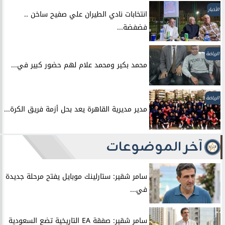
الأخبار
انتخابات نادي الطيران علي صفيح ساخن ..
فضفضة...
الرياضة
محمد بكير ومحمد علام لهم حضور كبير في...
الرياضة
مدير مديرية القاهرة يعد بحل أزمة فريق الكرة...
آخر الموضوعات
سامر شقير: ستارلينك موبايل يفتح مرحلة جديدة
في...
سامر شقير: صفقة EA التاريخية تضع السعودية