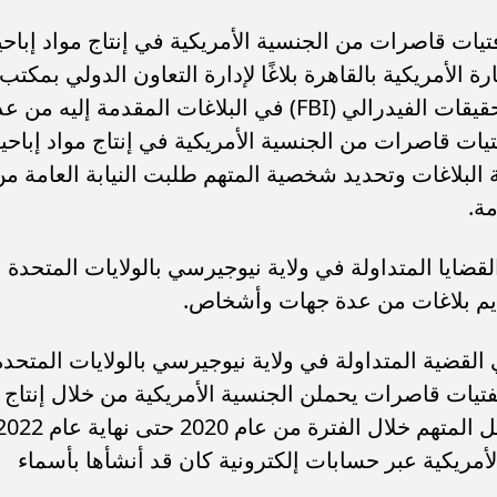
يات قاصرات من الجنسية الأمريكية في إنتاج مواد إباحي
لأمريكية بالقاهرة بلاغًا لإدارة التعاون الدولي بمكتب
النائب العام بناءً على تحقيقات مكتب التحقيقات الفيدرالي (FBI) في البلاغات المقدمة إليه م
ت قاصرات من الجنسية الأمريكية في إنتاج مواد إباحي
البلاغات وتحديد شخصية المتهم طلبت النيابة العامة م
مة.
ضايا المتداولة في ولاية نيوجيرسي بالولايات المتحدة
القضية المتداولة في ولاية نيوجيرسي بالولايات المتحدة
فتيات قاصرات يحملن الجنسية الأمريكية من خلال إنتاج
مواد إباحية ونشرها على الإنترنت، وتواصل المتهم خلال الفترة من عام 2020 حتى نهاي
مريكية عبر حسابات إلكترونية كان قد أنشأها بأسماء