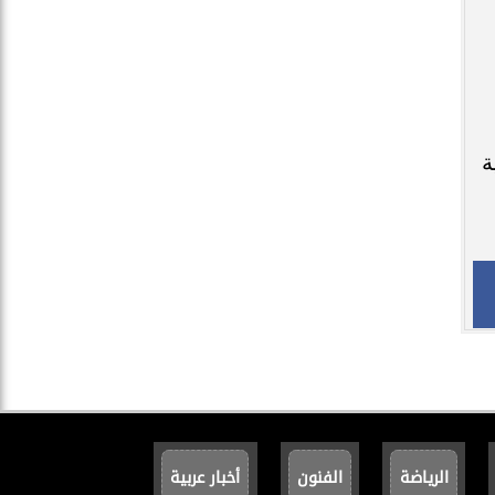
ة
الرياضة
الفنون
أخبار عربية