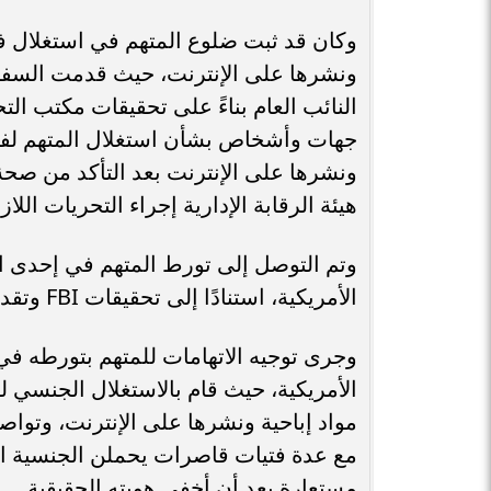
وكان قد ثبت ضلوع المتهم في استغلال فت
ونشرها على الإنترنت، حيث قدمت السفارة ا
جهات وأشخاص بشأن استغلال المتهم لفتيا
ونشرها على الإنترنت بعد التأكد من صحة 
هيئة الرقابة الإدارية إجراء التحريات اللاز
وتم التوصل إلى تورط المتهم في إحدى الق
الأمريكية، استنادًا إلى تحقيقات FBI وتقديم بلاغات من عدة جهات وأشخاص.
وجرى توجيه الاتهامات للمتهم بتورطه في 
الأمريكية، حيث قام بالاستغلال الجنسي ل
مع عدة فتيات قاصرات يحملن الجنسية الأ
مستعارة بعد أن أخفى هويته الحقيقية.