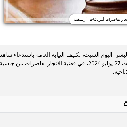
جار بقاصرات أمريكيات- أرشيفية
بشر، اليوم السبت، تكليف النيابة العامة باستدعاء شاهد
الإثبات عضو الرقابة الإدارية لجلسة السبت 27 يوليو 2024، في قضية الاتجار بقاصرات من جنسية
باحية.
ت