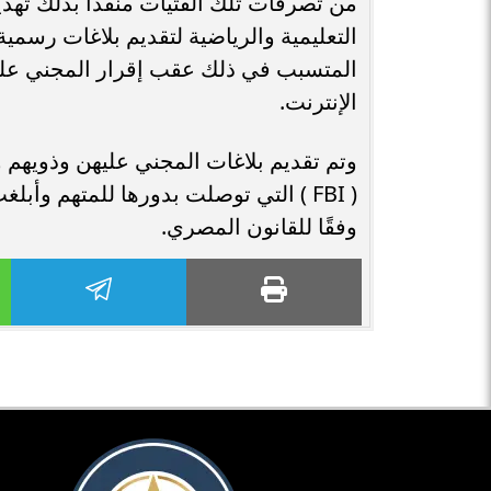
من تصرفات تلك الفتيات منفذًا بذلك تهد
المتسبب في ذلك عقب إقرار المجني عل
الإنترنت.
وتم تقديم بلاغات المجني عليهن وذويهم وا
( FBI ) التي توصلت بدورها للمتهم وأبل
وفقًا للقانون المصري.