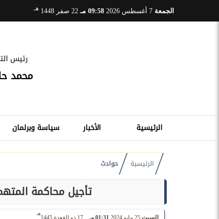
هـ
الجمعة
7 أغسطس 2026
09:58 مـ
22 صفر 1448
رئيس التح
محمد ح
الرئيسية
الأخبار
سياسة وبرلمان
الرئيسية
حوادث
تأجيل محاكمة المتهم 
هـ
السبت
25 مايو 2024
01:31 مـ
17 ذو القعدة 1445