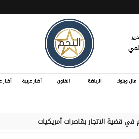
رير
لمي
مال وبنوك
الرياضة
الفنون
أخبار عربية
أخبار ع
في قضية الاتجار بقاصرات أمريكيات