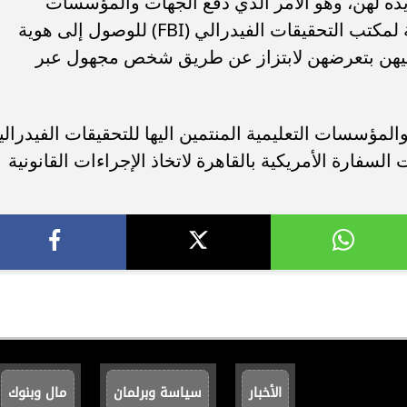
يده لهن، وهو الأمر الذي دفع الجهات والمؤسسات
التعليمية والرياضية لتقديم بلاغات رسمية لمكتب التحقيقات الفيدرالي (FBI) للوصول إلى هوية
يهن بتعرضهن لابتزاز عن طريق شخص مجهول عبر
لمؤسسات التعليمية المنتمين اليها للتحقيقات الفيدرالي
غت السفارة الأمريكية بالقاهرة لاتخاذ الإجراءات القانونية
الأخبار
سياسة وبرلمان
مال وبنوك