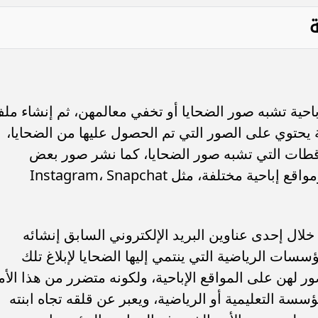
حية تشبه صور الضحايا أو تخفي معالمهن، ثم إنشاء مل
يحتوي على الصور التي تم الحصول عليها من الضحايا،
قطات التي تشبه صور الضحايا، كما نشر صور بعض
الضحايا على مواقع التواصل الاجتماعي ومواقع إباحية مختلفة، مثل Instagram، Snapchat
لال إحدى عناوين البريد الإلكتروني السابق إنشائه
سات الرياضية التي ينتمي إليها الضحايا لإبلاغ تلك
لهن على المواقع الإباحية، ولكونه متضرر من هذا الأم
سسة التعليمية أو الرياضية، ويعبر عن قلقه تجاه ابنته