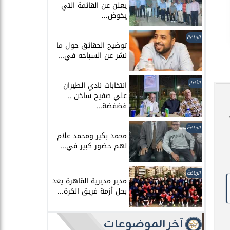
يعلن عن القائمة التي
يخوض...
الرياضة
توضيح الحقائق حول ما
نشر عن السباحه في...
الأخبار
انتخابات نادي الطيران
علي صفيح ساخن ..
فضفضة...
الرياضة
محمد بكير ومحمد علام
لهم حضور كبير في...
الرياضة
مدير مديرية القاهرة يعد
بحل أزمة فريق الكرة...
آخر الموضوعات