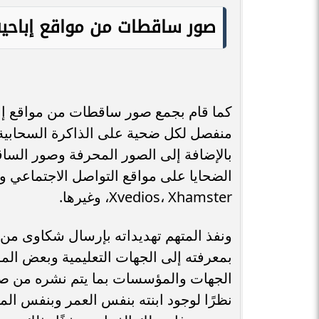
صور ساقطات من مواقع إباحية
كما قام بجمع صور ساقطات من مواقع إبا
منفصل لكل ضحية على الذاكرة السحابية 
بالإضافة إلى الصور المحرفة وصور السا
Xvedios، Xhamster، وغيرها.
ونفذ المتهم تهديداته بإرسال شكاوى من خ
بمعرفته إلى الجهات التعليمية وبعض المؤس
الجهات والمؤسسات بما يتم نشره من صور 
نظرًا لوجود ابنته بنفس العمر وبنفس المؤ