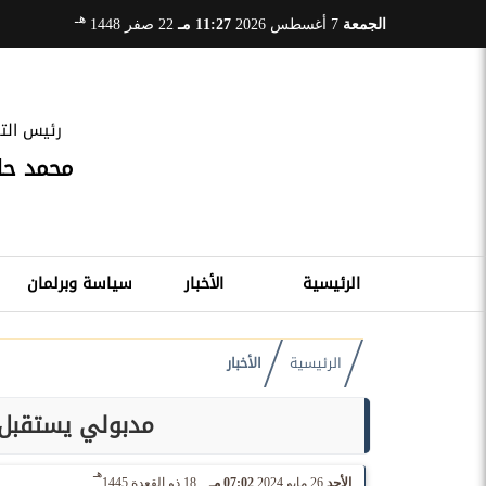
هـ
الجمعة
7 أغسطس 2026
11:27 مـ
22 صفر 1448
رئيس التح
محمد ح
الرئيسية
الأخبار
سياسة وبرلمان
الرئيسية
الأخبار
مدبولي يستقبل 
هـ
الأحد
26 مايو 2024
07:02 مـ
18 ذو القعدة 1445