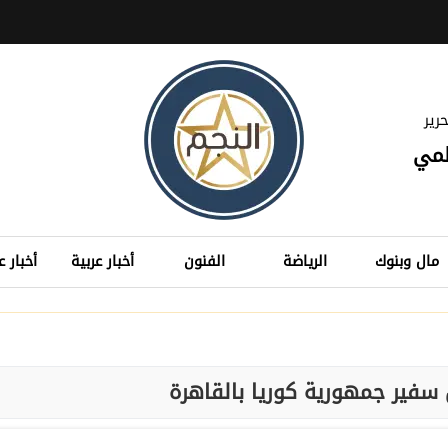
رير
لمي
مال وبنوك
الرياضة
الفنون
أخبار عربية
أخبار ع
سفير جمهورية كوريا بالقاهرة