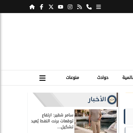
المية
حوادث
منوعات
الأخبار
سامر شقير: ارتفاع
توقعات برنت النفط يُعيد
تشكيل...