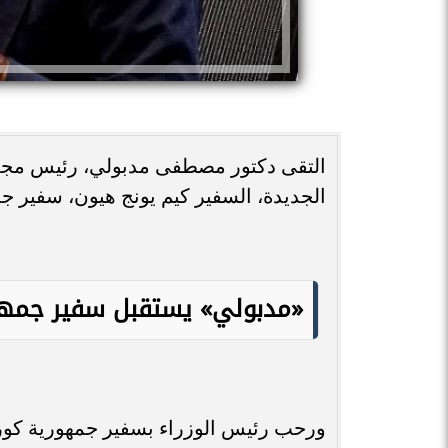
التقى دكتور مصطفى مدبولي، رئيس مجلس ا
الجديدة، السفير كيم يونج هيون، سفير ج
«مدبولي» يستقبل سفير جمهور
ورحب رئيس الوزراء بسفير جمهورية كوريا، 