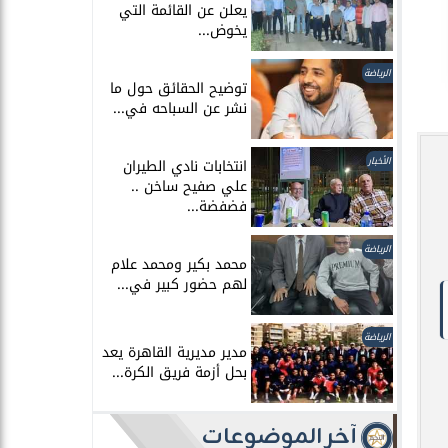
يعلن عن القائمة التي
يخوض...
الرياضة
توضيح الحقائق حول ما
نشر عن السباحه في...
الأخبار
انتخابات نادي الطيران
علي صفيح ساخن ..
فضفضة...
الرياضة
محمد بكير ومحمد علام
لهم حضور كبير في...
الرياضة
مدير مديرية القاهرة يعد
بحل أزمة فريق الكرة...
آخر الموضوعات