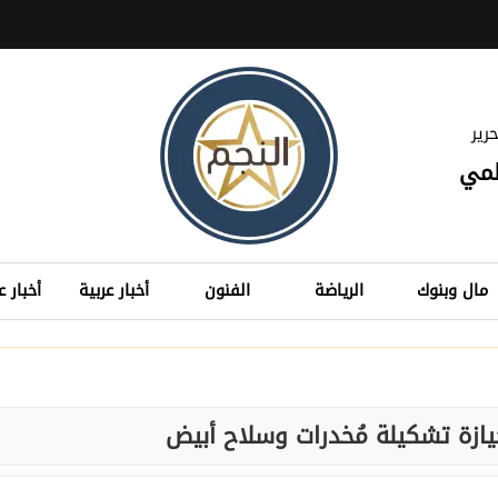
رير
لمي
مال وبنوك
الرياضة
الفنون
أخبار عربية
أخبار ع
زة تشكيلة مُخدرات وسلاح أبيض