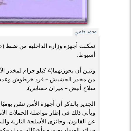
محمد حلمي
تمكنت أجهزة وزارة الداخلية من ضبط (
أسيوط.
سلاح أبيض – ميزان حساس).
الجدير بالذكر أن أجهزة الأمن تشن يومي
ويأتي ذلك فى إطار مواصلة الحملات الأم
عن القانون، وحائزى الأسلحة النارية والب
جرائم الفساد بصوره وأشكاله، مما ينعكس 