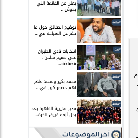
يعلن عن القائمة التي
يخوض...
الرياضة
توضيح الحقائق حول ما
نشر عن السباحه في...
الأخبار
انتخابات نادي الطيران
علي صفيح ساخن ..
فضفضة...
 – 1 كيلو جرام
الرياضة
محمد بكير ومحمد علام
بدون لوحات معدنية" – 2
لهم حضور كبير في...
الرياضة
مدير مديرية القاهرة يعد
بحل أزمة فريق الكرة...
آخر الموضوعات
.