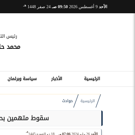
هـ
الأحد
9 أغسطس 2026
09:50 صـ
24 صفر 1448
رئيس التح
محمد ح
الرئيسية
الأخبار
سياسة وبرلمان
الرئيسية
حوادث
سقوط متهمين بحيا
هـ
الأحد
26 مايو 2024
07:06 مـ
18 ذو القعدة 1445