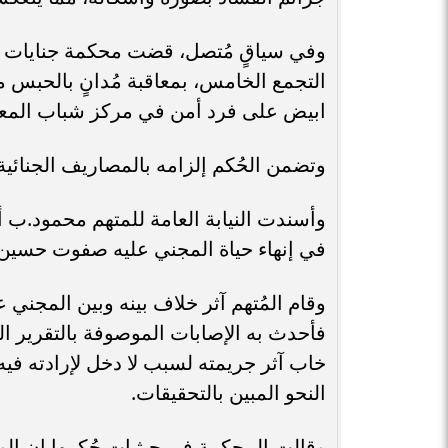
وفي سياقٍ مُتصل، قضت محكمة جنايات الق
ابيض على فرد أمن في مركز شباب المعا
وتضمن الحُكم إلزامه بالمصاريف الجنائية
في إنهاء حياة المجني عليه صفوت حسين 
وقام المُتهم آثر خلاف بينه وبين المجني
فأحدث به الإصابات الموصوفة بالتقرير 
خاب آثر جريمته لسبب لا دخل لإرادته فيه
النحو المبين بالتحقيقات.