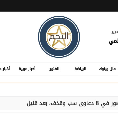
رير
لمي
مال وبنوك
الرياضة
الفنون
أخبار عربية
أخبار ع
قذف، بعد قليل