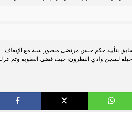
الأخبار
سياسة وبرلمان
مال وبنوك
أخبار عالمية
حوادث
منوعات
جميع الحقوق محفوظة ©