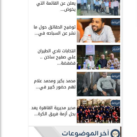
يعلن عن القائمة التي
يخوض...
الرياضة
توضيح الحقائق حول ما
نشر عن السباحه في...
الأخبار
انتخابات نادي الطيران
علي صفيح ساخن ..
قليل، محاكمة مرتضى منصور رئيس نادي الزمالك السابق في 8
فضفضة...
الرياضة
محمد بكير ومحمد علام
.
لهم حضور كبير في...
الرياضة
مدير مديرية القاهرة يعد
بحل أزمة فريق الكرة...
آخر الموضوعات