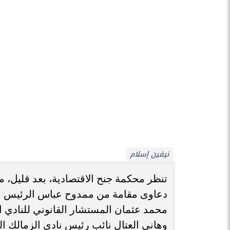
يذكر أن محكمة النقض قضت في وقت ساب
لكبر سنه وتأييد حكم حبسه شهرًا، وتم 
من رئاسة نادي الزمالك بحكم قضائي.