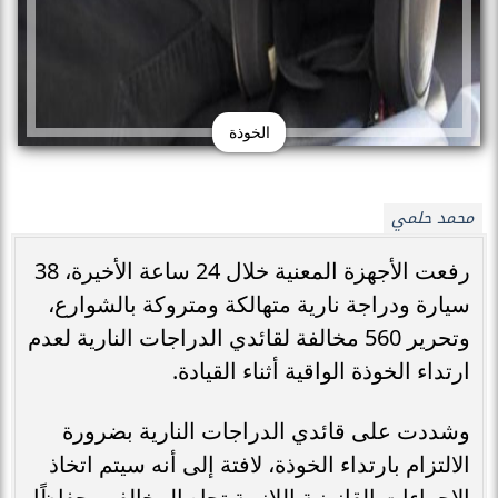
الخوذة
محمد حلمي
رفعت الأجهزة المعنية خلال 24 ساعة الأخيرة، 38
سيارة ودراجة نارية متهالكة ومتروكة بالشوارع،
وتحرير 560 مخالفة لقائدي الدراجات النارية لعدم
ارتداء الخوذة الواقية أثناء القيادة.
وشددت على قائدي الدراجات النارية بضرورة
الالتزام بارتداء الخوذة، لافتة إلى أنه سيتم اتخاذ
الإجراءات القانونية اللازمة تجاه المخالفين حفاظًا