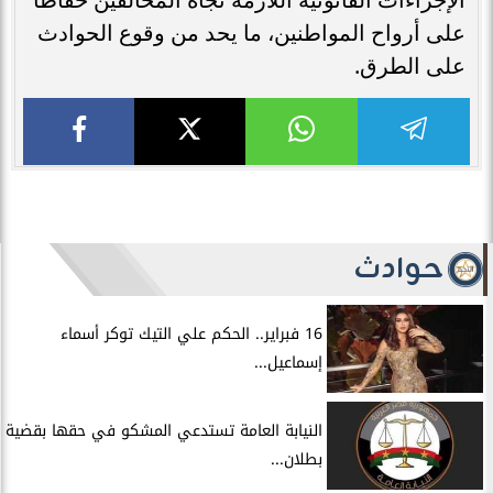
على أرواح المواطنين، ما يحد من وقوع الحوادث
على الطرق.
حوادث
16 فبراير.. الحكم علي التيك توكر أسماء
إسماعيل...
النيابة العامة تستدعي المشكو في حقها بقضية
بطلان...