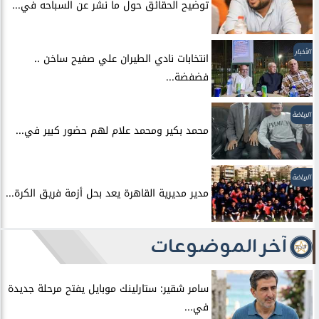
توضيح الحقائق حول ما نشر عن السباحه في...
الأخبار
انتخابات نادي الطيران علي صفيح ساخن ..
فضفضة...
الرياضة
محمد بكير ومحمد علام لهم حضور كبير في...
الرياضة
مدير مديرية القاهرة يعد بحل أزمة فريق الكرة...
آخر الموضوعات
سامر شقير: ستارلينك موبايل يفتح مرحلة جديدة
في...