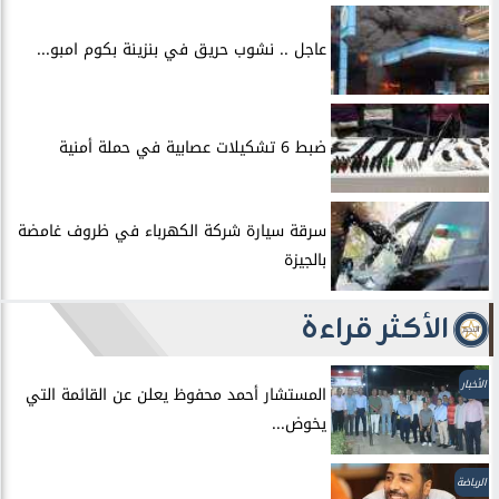
عاجل .. نشوب حريق في بنزينة بكوم امبو...
ضبط 6 تشكيلات عصابية في حملة أمنية
سرقة سيارة شركة الكهرباء في ظروف غامضة
بالجيزة
الأكثر قراءة
الأخبار
المستشار أحمد محفوظ يعلن عن القائمة التي
يخوض...
الرياضة