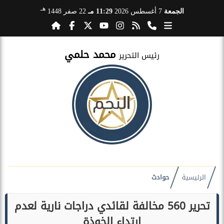
هـ
الجمعة
7 أغسطس 2026
11:29 مـ
22 صفر 1448
محمد حلمي
رئيس التحرير
الرئيسية
حوادث
تحرير 560 مخالفة لقائدي دراجات نارية لعدم
ارتداء الخوذة