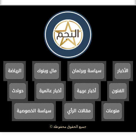
الأخبار
سياسة وبرلمان
مال وبنوك
الرياضة
الفنون
أخبار عربية
أخبار عالمية
حوادث
منوعات
مقالات الرأي
سياسة الخصوصية
جميع الحقوق محفوظة ©