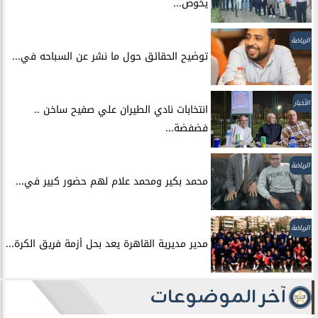
يخوض...
الرياضة
توضيح الحقائق حول ما نشر عن السباحه في...
الأخبار
انتخابات نادي الطيران علي صفيح ساخن ..
فضفضة...
الرياضة
محمد بكير ومحمد علام لهم حضور كبير في...
الرياضة
مدير مديرية القاهرة يعد بحل أزمة فريق الكرة...
آخر الموضوعات