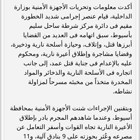
أكدت معلومات وتحريات الأجهزة الأمنية بوزارة
الداخلية، قيام عنصر إجرامى شديد الخطورة
مقيم فى دائرة مركز شرطة ساحل سليم
بأسيوط، سبق اتهامه فى العديد من القضايا
أبرزها قتل، وإتلاف، وحيازة أسلحة نارية وذخيرة،
وقضايا مشاجرة وإطلاق أعيرة نارية، ومحكوم
عليه بالإعدام فى جناية قتل عمد، إلى جانب
اتجاره فى الأسلحة النارية والذخائر والمواد
المخدرة متخذاً من مخبئه مسرحاً لمزاولة
نشاطه.
وبتقنين الإجراءات شنت الأجهزة الأمنية بمحافظة
أسيوط، وعندما شاهدهم المجرم بادر بإطلاق
الأعيرة النارية تجاه القوات وأسفر التعامل عن
مصرعه وعُثر بحوزته على 9 بنادق آلية، و11