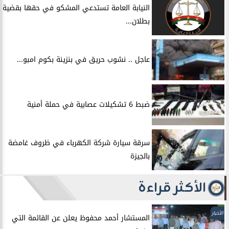
النيابة العامة تستدعي المشكو في حقها بقضية
بطلان...
عاجل .. نشوب حريق في بنزينة بكوم امبو...
ضبط 6 تشكيلات عصابية في حملة أمنية
سرقة سيارة شركة الكهرباء في ظروف غامضة
بالجيزة
الأكثر قراءة
الأخبار
المستشار أحمد محفوظ يعلن عن القائمة التي