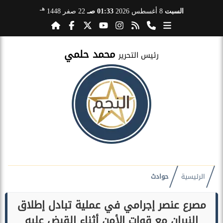
هـ
السبت
8 أغسطس 2026
01:33 صـ
22 صفر 1448
محمد حلمي
رئيس التحرير
الرئيسية
حوادث
مصرع عنصر إجرامي في عملية تبادل إطلاق
النيران مع قوات الأمن أثناء القبض عليه