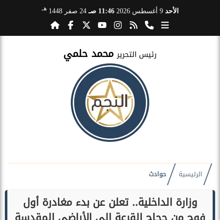
هـ
الأحد
9 أغسطس 2026
11:46 صـ
24 صفر 1448
محمد حلمي
رئيس التحرير
الرئيسية
حوادث
وزارة الداخلية.. تعلن عن بدء مغادرة أول
فوج من حجاج القرعة إلى الأراضى المقدسة