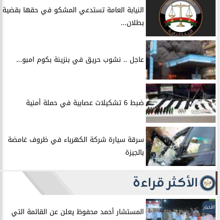
النيابة العامة تستدعي المشكو في حقها بقضية
بطلان...
عاجل .. نشوب حريق في بنزينة بكوم امبو...
ضبط 6 تشكيلات عصابية في حملة أمنية
سرقة سيارة شركة الكهرباء في ظروف غامضة
بالجيزة
الأكثر قراءة
الأخبار
المستشار أحمد محفوظ يعلن عن القائمة التي