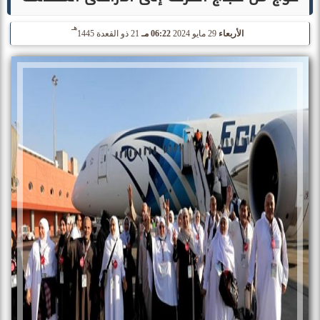
هـ
الأربعاء
29 مايو 2024
06:22 مـ
21 ذو القعدة 1445