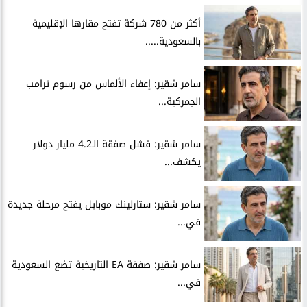
أكثر من 780 شركة تفتح مقارها الإقليمية
بالسعودية.....
سامر شقير: إعفاء الألماس من رسوم ترامب
الجمركية...
سامر شقير: فشل صفقة الـ4.2 مليار دولار
يكشف...
سامر شقير: ستارلينك موبايل يفتح مرحلة جديدة
في...
سامر شقير: صفقة EA التاريخية تضع السعودية
في...