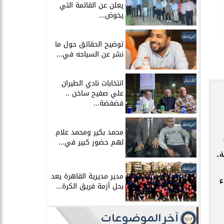
يعلن عن القائمة التي
يخوض...
الرياضة
توضيح الحقائق حول ما
نشر عن السباحه في...
الأخبار
انتخابات نادي الطيران
علي صفيح ساخن ..
فضفضة...
الرياضة
محمد بكير ومحمد علام
ه
لهم حضور كبير في...
.
الرياضة
مدير مديرية القاهرة يعد
ء
بحل أزمة فريق الكرة...
آخر الموضوعات