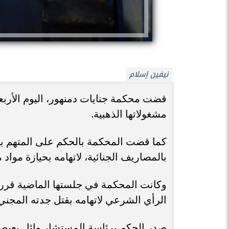
نيفين إسلام
قضت محكمة جنايات دمنهور، اليوم الأربعا
مشغولاتها الذهبية.
بالمصاريف الجنائية، لاتهامه بحيازة مواد
وكانت المحكمة في جلستها الماضية قررت 
الرأي الشرعي لاتهامه بقتل جدته المجني عليها 
صدر الحكم برئاسة المستشار وائل بعيص،