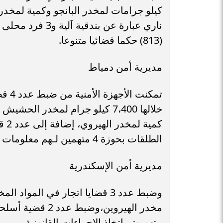
ناري عبارة عن بن
(813) حكما قضائيا متنوعا.
مديرية أمن دمياط
تمكن
الطلقات بحوزة 4 متهمين لـهم معلومات جنائية.
مديرية أمن الإسكندرية
وضبط عدد 3 قضايا اتجار في ال
متهم وتم اتخاذ الإجراءات القانونية.