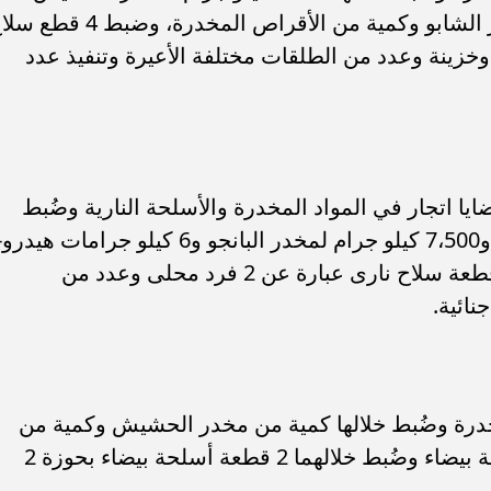
كيلو جرامات لمخدر البانجو وكمية لمخدر الشابو وكمية من الأقراص المخدرة، وضبط 
دقية آلية و3 فرد محلى وخزينة وعدد من الطلقات مختلفة الأعيرة وتنفيذ عدد
ت الأجهزة الأمنية من ضبط عدد 4 قضايا اتجار في المواد المخدرة والأسلحة النارية وضُبط
خلالها 7،400 كيلو جرام لمخدر الحشيش و7،500 كيلو جرام لمخدر البانجو و6 كيلو جرامات هيدر
كمية لمخدر الهيروي، إضافة إلى عدد 2 قطعة سلاح نارى عبارة عن 2 فرد محلى وعدد من
مواد المخدرة وضُبط خلالها كمية من مخدر الحشيش وكمية من
مخدر الهيروين،وضبط عدد 2 قضية أسلحة بيضاء وضُبط خلالهما 2 قطعة أسلحة بيضاء بحوزة 2