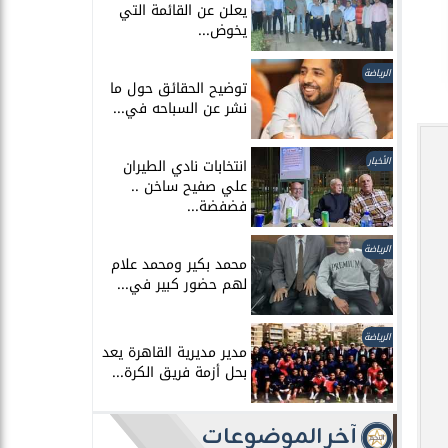
يعلن عن القائمة التي
يخوض...
الرياضة
توضيح الحقائق حول ما
نشر عن السباحه في...
الأخبار
انتخابات نادي الطيران
علي صفيح ساخن ..
فضفضة...
الرياضة
محمد بكير ومحمد علام
لهم حضور كبير في...
الرياضة
مدير مديرية القاهرة يعد
بحل أزمة فريق الكرة...
آخر الموضوعات