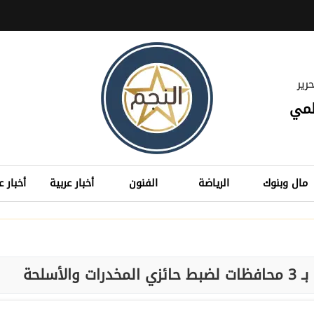
رير
لمي
مال وبنوك
الرياضة
الفنون
أخبار عربية
أخبار ع
أسلحة