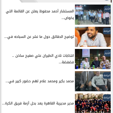
الأخبار
المستشار أحمد محفوظ يعلن عن القائمة التي
يخوض...
الرياضة
توضيح الحقائق حول ما نشر عن السباحه في...
الأخبار
انتخابات نادي الطيران علي صفيح ساخن ..
فضفضة...
الرياضة
محمد بكير ومحمد علام لهم حضور كبير في...
الرياضة
مدير مديرية القاهرة يعد بحل أزمة فريق الكرة...