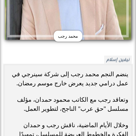
محمد رجب
نيفين إسلام
ينضم النجم محمد رجب إلى شركة سينرجي في
عمل درامي جديد يعرض خارج موسم رمضان.
وتعاقد رجب مع الكاتب محمود حمدان، مؤلف
مسلسل "حق عرب" الناجح، لتطوير العمل.
وخلال الأيام الماضية، ناقش رجب و حمدان
الفكرة والخطوط العريضة للمسلسل، تمهيدًا