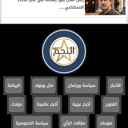
الاصطناعي.....
الأخبار
سياسة وبرلمان
مال وبنوك
الرياضة
الفنون
أخبار عربية
أخبار عالمية
حوادث
منوعات
مقالات الرأي
سياسة الخصوصية