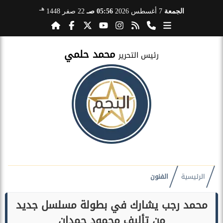
هـ
الجمعة
7 أغسطس 2026
05:56 صـ
22 صفر 1448
محمد حلمي
رئيس التحرير
الرئيسية
الفنون
محمد رجب يشارك في بطولة مسلسل جديد
من تأليف محمود حمدان