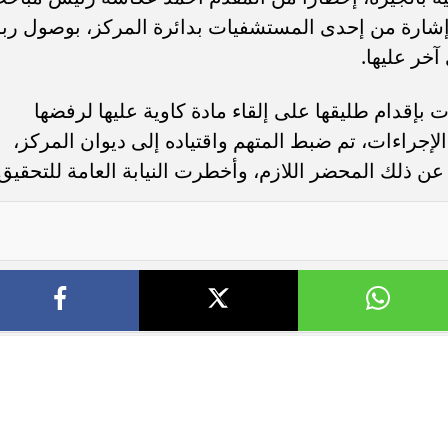
إشارة من إحدى المستشفيات بدائرة المركز، بوصول ربة
خر عليها.
 بإقدام طليقها على إلقاء مادة كاوية عليها لرفضها
إجراءات، تم ضبط المتهم واقتياده إلى ديوان المركز،
عن ذلك المحضر اللازم، وأخطرت النيابة العامة للتحقيق.