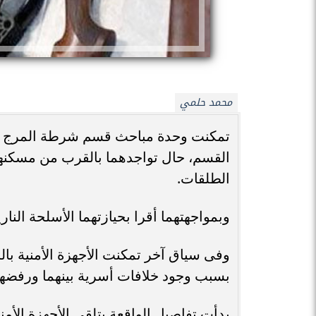
محمد حلمي
تمكنت وحدة مباحث قسم شرطة المرج بمد
الطلقات.
وبمواجهتهما أقرا بحيازتهما الأسلحة الناري
وفى سياق آخر تمكنت الأجهزة الأمنية بال
بسبب وجود خلافات أسرية بينهما ورفضها
بدأت تفاصيل الواقعة بتلقي الأجهزة الأم