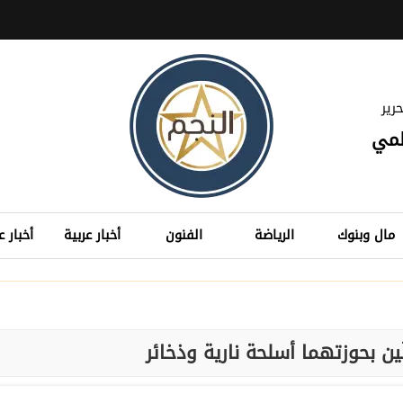
رير
لمي
مال وبنوك
الرياضة
الفنون
أخبار عربية
أخبار ع
ن بحوزتهما أسلحة نارية وذخائر