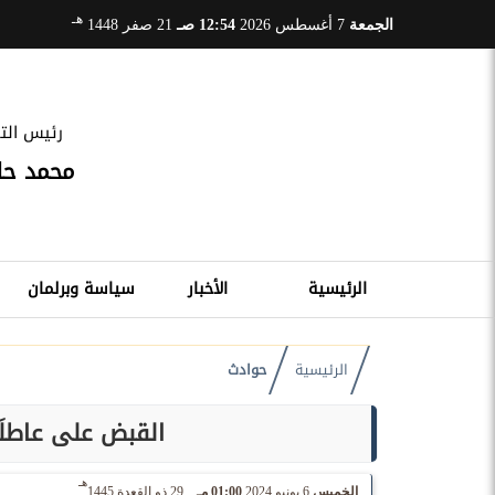
هـ
الجمعة
7 أغسطس 2026
12:54 صـ
21 صفر 1448
رئيس التح
محمد ح
الرئيسية
الأخبار
سياسة وبرلمان
الرئيسية
حوادث
القبض على عاطلَي
هـ
الخميس
6 يونيو 2024
01:00 مـ
29 ذو القعدة 1445