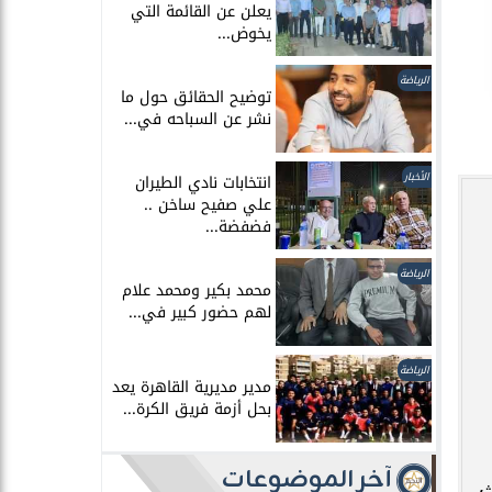
يعلن عن القائمة التي
يخوض...
الرياضة
توضيح الحقائق حول ما
نشر عن السباحه في...
الأخبار
انتخابات نادي الطيران
علي صفيح ساخن ..
فضفضة...
الرياضة
محمد بكير ومحمد علام
لهم حضور كبير في...
الرياضة
مدير مديرية القاهرة يعد
بحل أزمة فريق الكرة...
آخر الموضوعات
ث