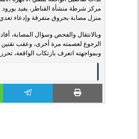
مركز شرطة منشأة القناطر، يفيد بورود 
منزل مصابة بحروق متفرقة وإدعاء تعدي آ
وبالانتقال والفحص وسؤال المصابة، أفادت
الرجوع لعصمته مرة أخرى، وعقب تقنين ال
وبمواجهته اتعرف بارتكاب الواقعة، تحرر 