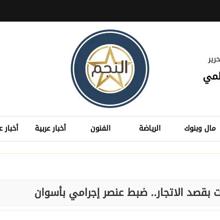
رير
لمي
مال وبنوك
الرياضة
الفنون
أخبار عربية
أخبار ع
ت بقصد الاتجار.. ضبط عنصر إجرامي بأسوان