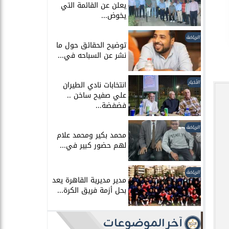
يعلن عن القائمة التي
يخوض...
الرياضة
توضيح الحقائق حول ما
نشر عن السباحه في...
الأخبار
انتخابات نادي الطيران
علي صفيح ساخن ..
فضفضة...
الرياضة
محمد بكير ومحمد علام
لهم حضور كبير في...
الرياضة
مدير مديرية القاهرة يعد
بحل أزمة فريق الكرة...
آخر الموضوعات