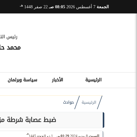
هـ
الجمعة
7 أغسطس 2026
08:05 صـ
22 صفر 1448
رئيس التح
محمد ح
الرئيسية
الأخبار
سياسة وبرلمان
الرئيسية
حوادث
ضبط عصابة شرطة مزي
هـ
السبت
8 يونيو 2024
01:29 مـ
1 ذو الحجة 1445