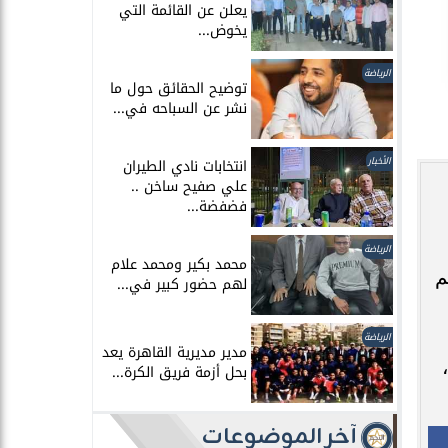
يعلن عن القائمة التي
يخوض...
الرياضة
توضيح الحقائق حول ما
نشر عن السباحه في...
الأخبار
انتخابات نادي الطيران
علي صفيح ساخن ..
فضفضة...
الرياضة
محمد بكير ومحمد علام
هم
لهم حضور كبير في...
الرياضة
مدير مديرية القاهرة يعد
بحل أزمة فريق الكرة...
آخر الموضوعات