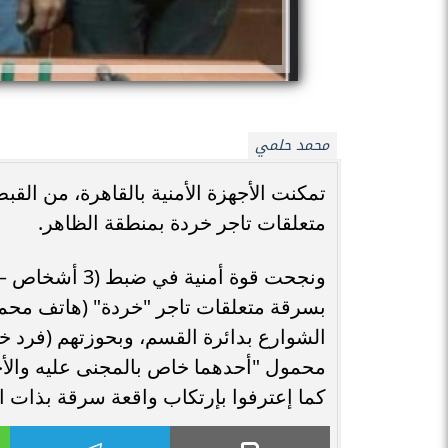
محمد حلمي
متعلقات تاجر خردة بمنطقة الظاهر.
ونجحت قوة أمن
بسرقة متعلقات تاجر "خردة" (هاتف محمو
الشوارع بدائرة القسم، وبحوزتهم (فرد
محمول "أحدهما خاص بالمجنى عليه والأخر
كما إعترفوا بإرتكاب واقعة سرقة بذات ا