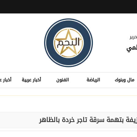
رير
لمي
مال وبنوك
الرياضة
الفنون
أخبار عربية
أخبار ع
فة بتهمة سرقة تاجر خردة بالظاهر