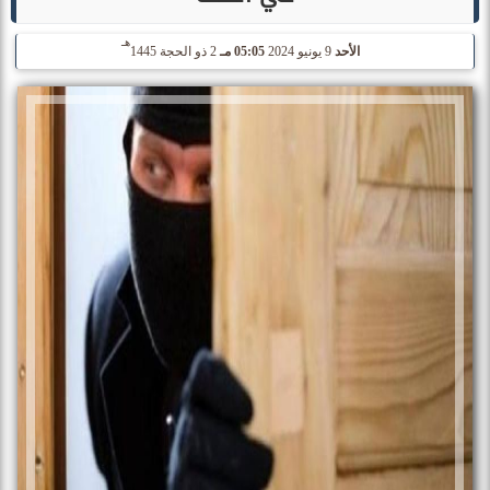
هـ
الأحد
9 يونيو 2024
05:05 مـ
2 ذو الحجة 1445