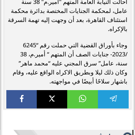
أحالت النيابة العامة المتهم "أمير.م" 38 سنة
عامل، لمحكمة الجنايات المختصة بدائرة محكمة
استئناف القاهرة، بعد أن وجهت إليه تهمة السرقة
بالإكراه.
وجاء بأوراق القضية التي حملت رقم “6245
/2023- جنايات الصف أن المتهم “ أمير.م، 38
سنة، عامل” سرق المجني عليه “محمد ماهر”
وكان ذلك ليلا وبطريق الاكراه الواقع عليه، وقام
باشهار سلاحًا أبيضًا في مواجهته.