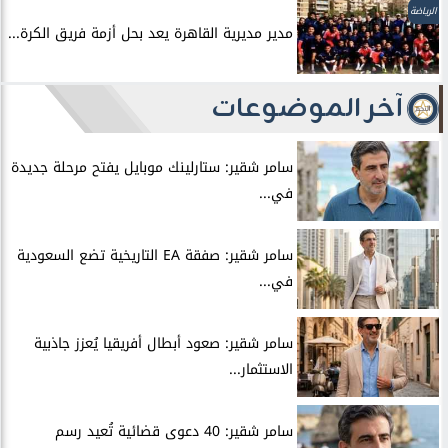
الرياضة
مدير مديرية القاهرة يعد بحل أزمة فريق الكرة...
آخر الموضوعات
سامر شقير: ستارلينك موبايل يفتح مرحلة جديدة
في...
سامر شقير: صفقة EA التاريخية تضع السعودية
في...
سامر شقير: صعود أبطال أفريقيا يُعزز جاذبية
الاستثمار...
سامر شقير: 40 دعوى قضائية تُعيد رسم