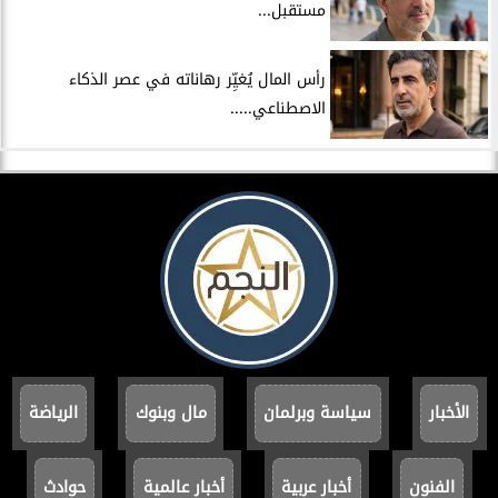
مستقبل...
رأس المال يُغيِّر رهاناته في عصر الذكاء
الاصطناعي.....
الأخبار
سياسة وبرلمان
مال وبنوك
الرياضة
الفنون
أخبار عربية
أخبار عالمية
حوادث