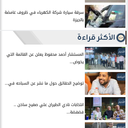
سرقة سيارة شركة الكهرباء في ظروف غامضة
بالجيزة
الأكثر قراءة
الأخبار
المستشار أحمد محفوظ يعلن عن القائمة التي
يخوض...
الرياضة
توضيح الحقائق حول ما نشر عن السباحه في...
الأخبار
انتخابات نادي الطيران علي صفيح ساخن ..
فضفضة...
الرياضة