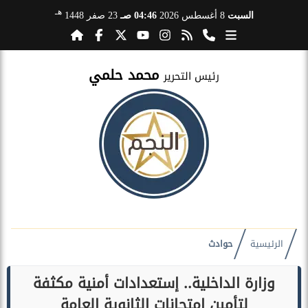
هـ
السبت
8 أغسطس 2026
04:46 صـ
23 صفر 1448
محمد حلمي
رئيس التحرير
الرئيسية
حوادث
وزارة الداخلية.. إستعدادات أمنية مكثفة
لتأمين إمتحانات الثانوية العامة