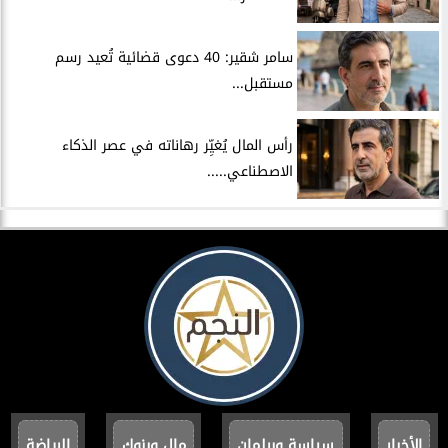
سامر شقير: 40 دعوى قضائية تُعيد رسم
مستقبل...
رأس المال يُغيِّر رهاناته في عصر الذكاء
الاصطناعي.....
الأخبار
سياسة وبرلمان
مال وبنوك
الرياضة