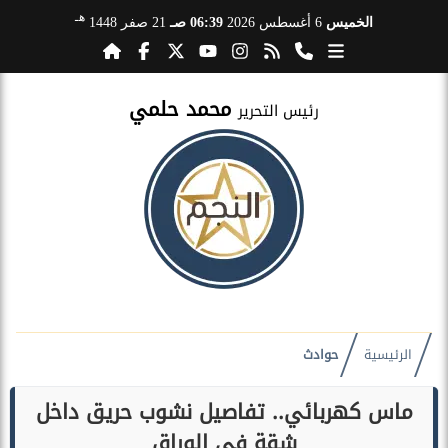
هـ
الخميس
6 أغسطس 2026
06:39 صـ
21 صفر 1448
محمد حلمي
رئيس التحرير
الرئيسية
حوادث
ماس كهربائي.. تفاصيل نشوب حريق داخل
شقة في الوراق