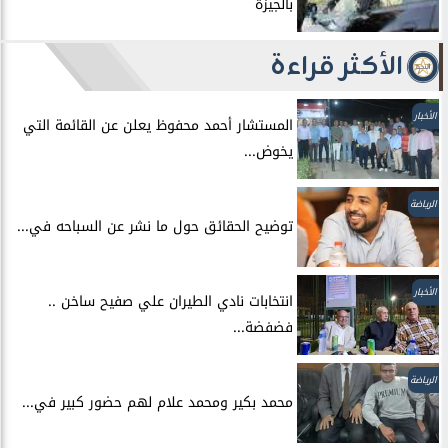
بالجيزة
الأكثر قراءة
الأخبار
المستشار أحمد محفوظ يعلن عن القائمة التي
يخوض...
الرياضة
توضيح الحقائق حول ما نشر عن السباحه في...
الأخبار
انتخابات نادي الطيران علي صفيح ساخن ..
فضفضة...
الرياضة
محمد بكير ومحمد علام لهم حضور كبير في...