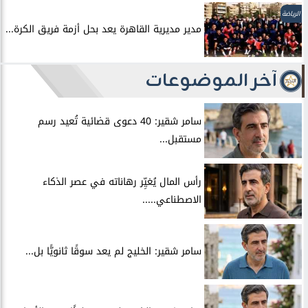
الرياضة
مدير مديرية القاهرة يعد بحل أزمة فريق الكرة...
آخر الموضوعات
سامر شقير: 40 دعوى قضائية تُعيد رسم
مستقبل...
رأس المال يُغيِّر رهاناته في عصر الذكاء
الاصطناعي.....
سامر شقير: الخليج لم يعد سوقًا ثانويًّا بل...