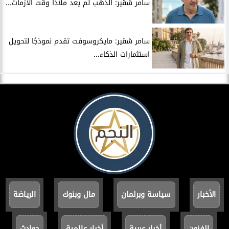
سامر شقير: الذهب لم يعد ملاذًا وقت الأزمات...
سامر شقير: مايكروسوفت تقدم نموذجًا لتحويل
استثمارات الذكاء...
الأخبار
سياسة وبرلمان
مال وبنوك
الرياضة
الفنون
أخبار عربية
أخبار عالمية
حوادث