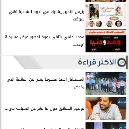
رئيس التحرير يشارك في ندوه للشاعرة نهي
شوكت
محمد حلمي يتلقى دعوة لحضور عرض مسرحية
”وعد...
الأكثر قراءة
الأخبار
المستشار أحمد محفوظ يعلن عن القائمة التي
يخوض...
الرياضة
توضيح الحقائق حول ما نشر عن السباحه في...
الأخبار