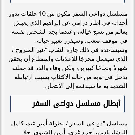
مسلسل دواعي السفر مكون من 10 حلقات تدور
أحداثه في إطار درامي عن إبراهيم الذي يعيش
بعالم من نسج خياله، وعندما يجد الشخص نفسه
في موقف صعب، وسيقرر تغيير حياته،
وسيساعده في ذلك جاره الشاب "غير المتزوج"،
الذي سيعمل مخرجًا للإعلانات واستطاع أن يحقق
شهرةً ونجاحًا كبيرين، ولكن وفاة والده قد جعلته
يدخل في نوبة من حالة الاكتئاب بسبب ارتباطه
الشديد به ما سيدفعه إلى الانتحار.
أبطال مسلسل دواعى السفر
مسلسل "دواعي السفر"، بطولة أمير عيد، كامل
الباشا، نادين، أحمد غزى، أيمن الشيوى، جلا