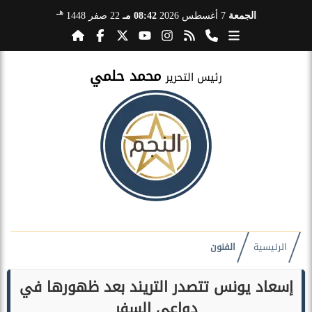
هـ
الجمعة
7 أغسطس 2026
08:42 مـ
22 صفر 1448
محمد حلمي
رئيس التحرير
الرئيسية
الفنون
إسعاد يونس تتصدر التريند بعد ظهورها في
دواعي السفر