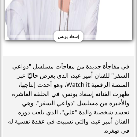
إسعاد يونس
في مفاجأة جديدة من مفاجآت مسلسل "دواعي
السفر" للفنان أمير عيد، الذي يعرض حاليًا عبر
المنصة الرقمية Watch it، وهو أحدث إنتاجها،
ظهرت الفنانة إسعاد يونس، في الحلقة العاشرة
والأخيرة من مسلسل "دواعي السفر"، وهي
تجسد شخصية والدة "علي"، الذي يلعب دوره
الفنان أمير عيد، والتي تسببت في عقدة نفسية له
في صِغره.