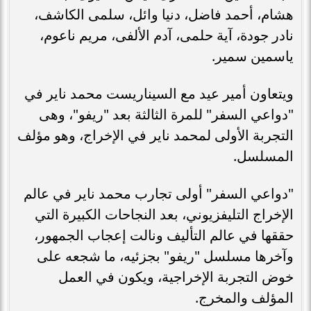
هشام، أحمد فاضل، دنيا وائل، سلمى الكاشف،
نادر جودة، آية حلمى، آدم الألفى، مريم ناعوم،
ياسمين سمير.
ويتعاون أمير عيد مع السيناريست محمد ناير في
"دواعي السفر" للمرة الثالثة بعد "ريفو"، وهى
التجربة الأولى لمحمد ناير في الإخراج، وهو مؤلف
المسلسل.
"دواعي السفر" أولى تجارب محمد ناير في عالم
الإخراج التليفزيوني، بعد النجاحات الكبيرة التي
حققها في عالم التأليف ونالت إعجاب الجمهور،
وآخرها مسلسل "ريفو" بجزئيه، ما شجعه على
خوض التجربة الإخراجية، ويكون في العمل
المؤلف والمخرج.