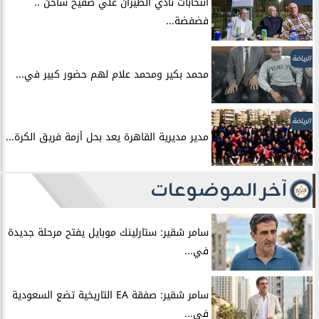
انتخابات نادي الطيران علي صفيح ساخن ..
فضفضة...
الرياضة
محمد بكير ومحمد علام لهم حضور كبير في...
الرياضة
مدير مديرية القاهرة يعد بحل أزمة فريق الكرة...
آخر الموضوعات
سامر شقير: ستارلينك موبايل يفتح مرحلة جديدة
في...
سامر شقير: صفقة EA التاريخية تضع السعودية
في...