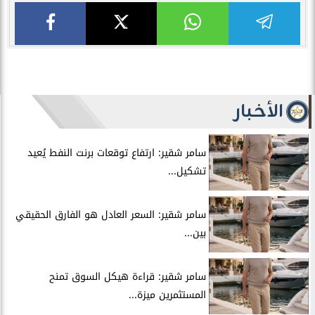
الأخبار
سامر شقير: ارتفاع توقعات برنت النفط يُعيد
تشكيل...
سامر شقير: السعر العادل هو الفارق الحقيقي
بين...
سامر شقير: قراءة هيكل السوق تمنح
المستثمرين ميزة...