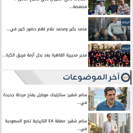
فضفضة...
الرياضة
محمد بكير ومحمد علام لهم حضور كبير في...
الرياضة
مدير مديرية القاهرة يعد بحل أزمة فريق الكرة...
آخر الموضوعات
سامر شقير: ستارلينك موبايل يفتح مرحلة جديدة
في...
سامر شقير: صفقة EA التاريخية تضع السعودية
في...