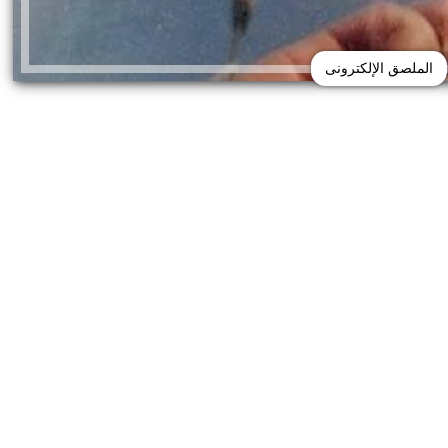
الملصق الإلكترونى