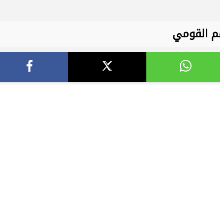
قم القومي