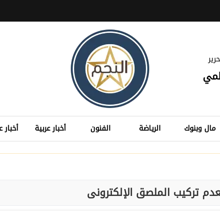
رير
لمي
مال وبنوك
الرياضة
الفنون
أخبار عربية
أخبار ع