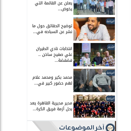
يعلن عن القائمة التي
يخوض...
الرياضة
توضيح الحقائق حول ما
نشر عن السباحه في...
الأخبار
انتخابات نادي الطيران
علي صفيح ساخن ..
فضفضة...
الرياضة
محمد بكير ومحمد علام
لهم حضور كبير في...
الرياضة
مدير مديرية القاهرة يعد
بحل أزمة فريق الكرة...
آخر الموضوعات