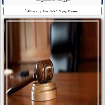
هـ
السبت
15 يونيو 2024
12:26 مـ
8 ذو الحجة 1445