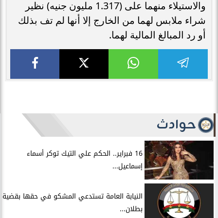
والاستيلاء منهما على (1.317 مليون جنيه) نظير
شراء ملابس لهما من الخارج إلا أنها لم تف بذلك
أو رد المبالغ المالية لهما.
حوادث
16 فبراير.. الحكم علي التيك توكر أسماء
إسماعيل...
النيابة العامة تستدعي المشكو في حقها بقضية
بطلان...