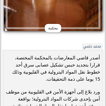
محكمة
محمد حلمي
أصدر قاضي المعارضات بالمحكمة المختصة،
قرارا بتجديد حبس تشكيل عصابى سرق أحد
خطوط نقل المواد البترولية في القليوبية وذلك
15 يوما على ذمة التحقيقات.
ورد بلاغ إلى أجهزة الأمن في القليوبية من موظف
أمن بإحدى شركات المواد البترولية؛ بواقعة
سرقة بأحد خطوط نقل المواد البترولية بدائرة