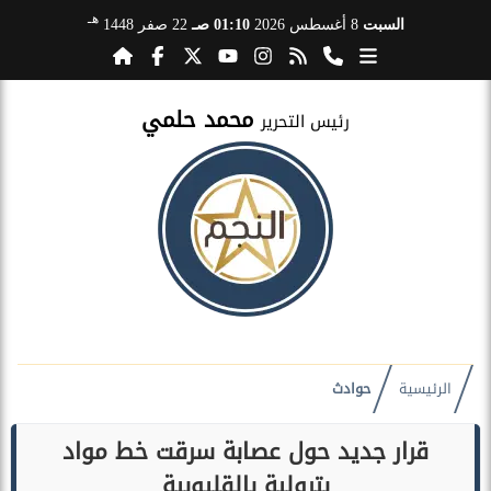
هـ
السبت
8 أغسطس 2026
01:10 صـ
22 صفر 1448
محمد حلمي
رئيس التحرير
الرئيسية
حوادث
قرار جديد حول عصابة سرقت خط مواد
بترولية بالقليوبية