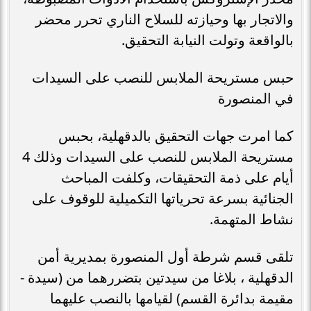
والاتجار بها وحيازته للسلاح الناري تحرر محضر
بالواقعة وتولت النيابة التحقيق.
حبس مستريحة الملابس للنصب على السيدات
في المنصورة
كما امرت جهات التحقيق بالدقهلية، بحبس
مستريحة الملابس للنصب على السيدات وذلك 4
أيام على ذمة التحقيقات، وكلفت المباحث
الجنائية بسرعة تحرياتها التكميلية للوقوف على
نشاط المتهمة.
تلقى قسم شرطة أول المنصورة بمديرية أمن
الدقهلية ، بلاغا من سيدتين بتضررهما من (سيدة -
مقيمة بدائرة القسم) لقيامها بالنصب عليهما