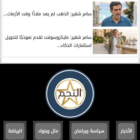
سامر شقير: الذهب لم يعد ملاذًا وقت الأزمات...
سامر شقير: مايكروسوفت تقدم نموذجًا لتحويل
استثمارات الذكاء...
الأخبار
سياسة وبرلمان
مال وبنوك
الرياضة