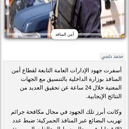
أمن المنافذ
محمد حلمي
أسفرت جهود الإدارات العامة التابعة لقطاع أمن
المنافذ بوزارة الداخلية بالتنسيق مع الجهات
المعنية خلال 24 ساعة عن تحقيق العديد من
النتائج الإيجابية.
وكانت أبرز تلك الجهود في مجال مكافحة جرائم
تهريب البضائع عبر المنافذ الجمركية: ضبط عدد
(5) قضايا، في مجال ضبط المخالفات المرورية: