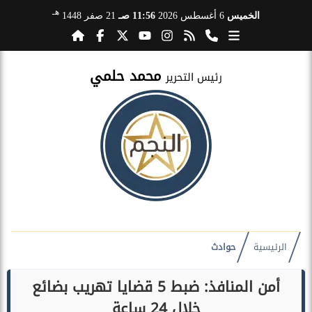
هـ
الخميس
6 أغسطس 2026
11:56 صـ
21 صفر 1448
محمد حلمي
رئيس التحرير
الرئيسية
حوادث
أمن المنافذ: ضبط 5 قضايا تهريب بضائع
خلال 24 ساعة