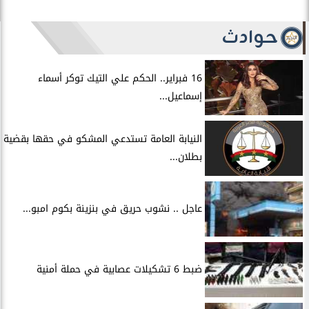
حوادث
16 فبراير.. الحكم علي التيك توكر أسماء
إسماعيل...
النيابة العامة تستدعي المشكو في حقها بقضية
بطلان...
عاجل .. نشوب حريق في بنزينة بكوم امبو...
ضبط 6 تشكيلات عصابية في حملة أمنية