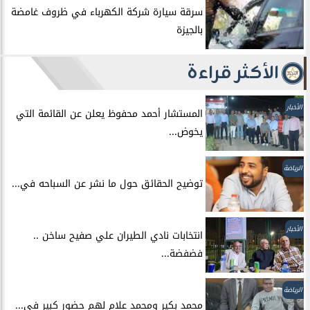
سرقة سيارة شركة الكهرباء في ظروف غامضة
بالجيزة
الأكثر قراءة
الأخبار
المستشار أحمد محفوظ يعلن عن القائمة التي
يخوض...
الرياضة
توضيح الحقائق حول ما نشر عن السباحه في...
الأخبار
انتخابات نادي الطيران علي صفيح ساخن ..
فضفضة...
الرياضة
محمد بكير ومحمد علام لهم حضور كبير في...