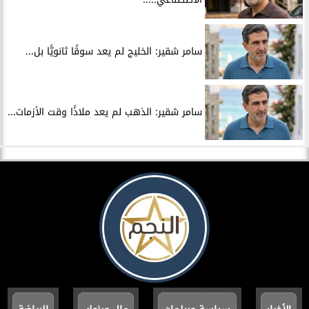
سامر شقير: الخليج لم يعد سوقًا ثانويًّا بل...
سامر شقير: الذهب لم يعد ملاذًا وقت الأزمات...