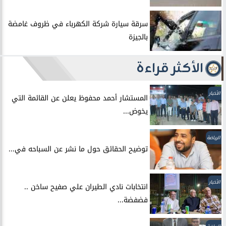
سرقة سيارة شركة الكهرباء في ظروف غامضة
بالجيزة
الأكثر قراءة
الأخبار
المستشار أحمد محفوظ يعلن عن القائمة التي
يخوض...
الرياضة
توضيح الحقائق حول ما نشر عن السباحه في...
الأخبار
انتخابات نادي الطيران علي صفيح ساخن ..
فضفضة...