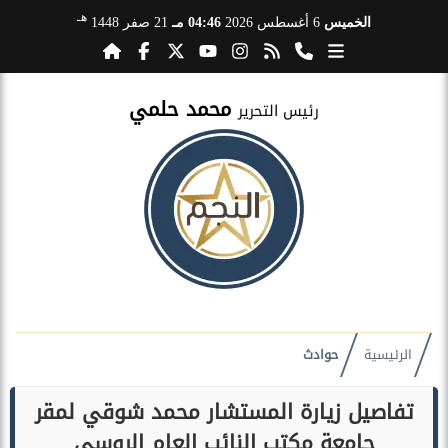
هـ
الخميس
6 أغسطس 2026
04:46 مـ
21 صفر 1448
محمد حلمي
رئيس التحرير
الرئيسية
حوادث
تفاصيل زيارة المستشار محمد شوقي لمقر
جامعة مكتب النائب العام الروسي