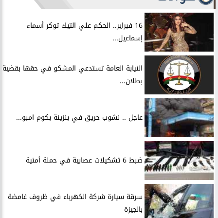
16 فبراير.. الحكم علي التيك توكر أسماء
إسماعيل...
النيابة العامة تستدعي المشكو في حقها بقضية
بطلان...
عاجل .. نشوب حريق في بنزينة بكوم امبو...
ضبط 6 تشكيلات عصابية في حملة أمنية
سرقة سيارة شركة الكهرباء في ظروف غامضة
بالجيزة