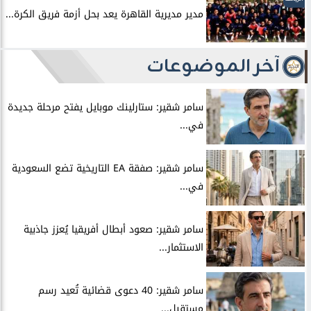
مدير مديرية القاهرة يعد بحل أزمة فريق الكرة...
آخر الموضوعات
سامر شقير: ستارلينك موبايل يفتح مرحلة جديدة
في...
سامر شقير: صفقة EA التاريخية تضع السعودية
في...
سامر شقير: صعود أبطال أفريقيا يُعزز جاذبية
الاستثمار...
سامر شقير: 40 دعوى قضائية تُعيد رسم
مستقبل...