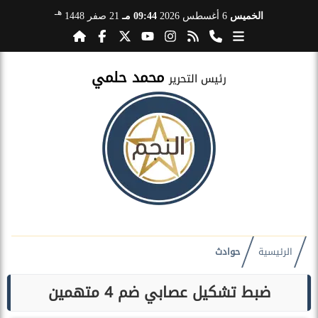
هـ
الخميس
6 أغسطس 2026
09:44 مـ
21 صفر 1448
محمد حلمي
رئيس التحرير
الرئيسية
حوادث
ضبط تشكيل عصابي ضم 4 متهمين