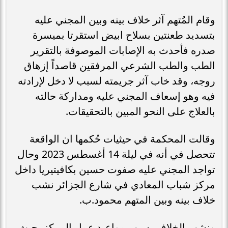
وقام المُتهم آثر خلاف بينه وبين المجني عليه
بتسديد طعنتين بسلاح ابيض استقرتا بميسرة
صدره فأحدث به الإصابات الموصوفة بالتقرير
الطب والطب الشرعي المرفقين قاصداً إزهاق
روجه، وقد خاب آثر جريمته لسبب لا دخل لإرادته
فيه وهو إسعاف المجني عليه ومداركة حالته
بالعلاج على النحو المبين بالتحقيقات.
وقالت المحكمة في حيثيات حُكمها ان الواقعة
تتحصل في أنه في ليلة 14 أغسطس 2023 وحال
تواجد المجني عليه صفوت حسين بكافيتيريا داخل
مركز شباب المعادي في شارع الجزائر نشب
خلاف بينه وبين المتهم محمود.ب.
ونشب الخلاف بسبب مواعيد عمل المركز، حيث