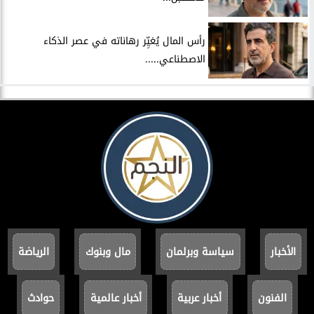
رأس المال يُغيِّر رهاناته في عصر الذكاء
الاصطناعي.....
الأخبار
سياسة وبرلمان
مال وبنوك
الرياضة
الفنون
أخبار عربية
أخبار عالمية
حوادث