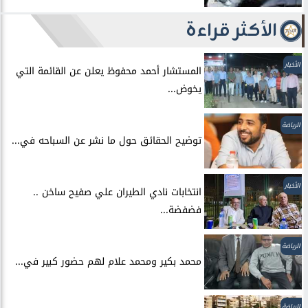
الأكثر قراءة
الأخبار
المستشار أحمد محفوظ يعلن عن القائمة التي
يخوض...
الرياضة
توضيح الحقائق حول ما نشر عن السباحه في...
الأخبار
انتخابات نادي الطيران علي صفيح ساخن ..
فضفضة...
الرياضة
محمد بكير ومحمد علام لهم حضور كبير في...
الرياضة