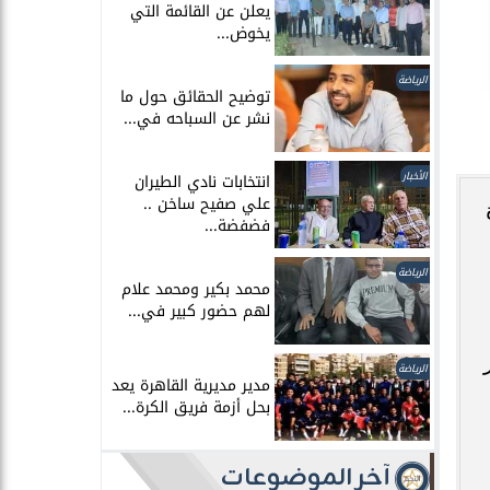
يعلن عن القائمة التي
يخوض...
الرياضة
توضيح الحقائق حول ما
نشر عن السباحه في...
الأخبار
انتخابات نادي الطيران
علي صفيح ساخن ..
فضفضة...
الرياضة
محمد بكير ومحمد علام
لهم حضور كبير في...
الرياضة
مدير مديرية القاهرة يعد
بحل أزمة فريق الكرة...
آخر الموضوعات