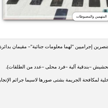
المتهمين والمضبوطات
صرين إجراميين "لهما معلومات جنائية"– مقيمان بدائرة
لية لمكافحة الجريمة بشتى صورها لاسيما جرائم الإتجار