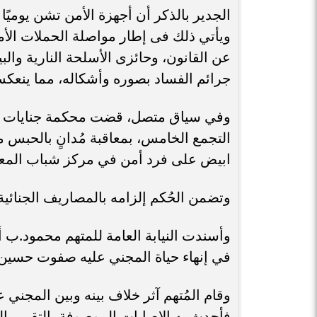
الجدير بالذكر أن أجهزة الأمن تشن يومي
ويأتي ذلك فى إطار مواصلة الحملات الأم
عن القانون، وحائزى الأسلحة النارية والب
جرائم الفساد بصوره وأشكاله، مما ينعكس 
وفي سياق متصل، قضت محكمة جنايات القا
ابيض على فرد أمن في مركز شباب المعا
وتضمن الحُكم إلزامه بالمصاريف الجنائية
في إنهاء حياة المجني عليه صفوت حسين 
وقام المُتهم آثر خلاف بينه وبين المجني
فأحدث به الإصابات الموصوفة بالتقرير 