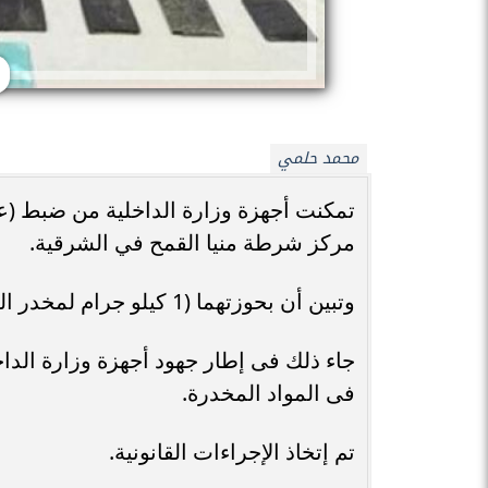
محمد حلمي
تمكنت أجهزة وزارة الداخلية من ضبط (عن
مركز شرطة منيا القمح في الشرقية.
وتبين أن بحوزتهما (1 كيلو جرام لمخدر الحشيش –بندقية آلية –فرد محلى –عدد من الطلقات).
جاء ذلك فى إطار جهود أجهزة وزارة الداخ
فى المواد المخدرة.
تم إتخاذ الإجراءات القانونية.