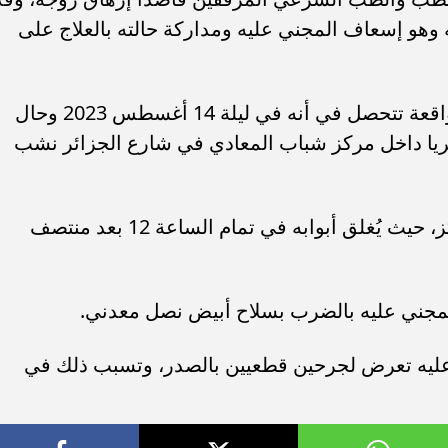
 وهو إسعاف المجني عليه ومداركة حالته بالعلاج على
وقالت المحكمة في حيثيات حُكمها ان الواقعة تتحصل في أنه في ليلة 14 أغسطس 2023 وحال
ريا داخل مركز شباب المعادي في شارع الجزائر نشب
ونشب الخلاف بسبب مواعيد عمل المركز، حيث يُغلق أبوابه في تمام الساعة 12 بعد منتصف
المجني عليه بالضرب بسلاح أبيض نصل معدني.
عليه تعرض لجرحين قطعيين بالصدر، وتسبب ذلك في