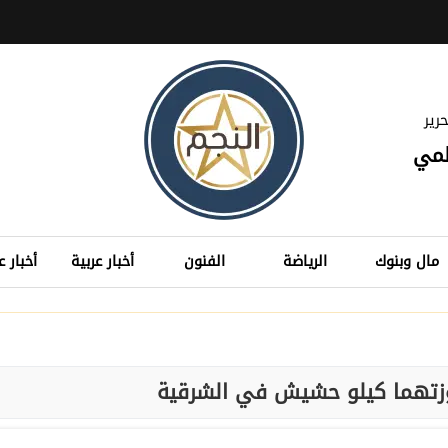
رير
لمي
مال وبنوك
الرياضة
الفنون
أخبار عربية
أخبار ع
زتهما كيلو حشيش في الشرقية