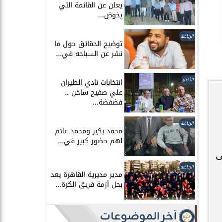
يعلن عن القائمة التي
يخوض...
الرياضة
توضيح الحقائق حول ما
نشر عن السباحه في...
الأخبار
انتخابات نادي الطيران
علي صفيح ساخن ..
فضفضة...
الرياضة
محمد بكير ومحمد علام
لهم حضور كبير في...
ى
الرياضة
مدير مديرية القاهرة يعد
بحل أزمة فريق الكرة...
آخر الموضوعات