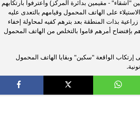
وضبط مرتكبى الواقعة (3 عاطلين "أشقاء" - مقيمين بدائرة المركز) واعترفوا بارتكابهم
استيلاء على الهاتف المحمول وقيامهم بالتعدى عليه
راعية بذات المنطقة بعد بترهم كفيه لمحاولة إخفاء
هم بإفتضاح أمرهم قاموا بالتخلص من الهاتف المحمول
إرتكاب الواقعة "سكين" وبقايا الهاتف المحمول
ونية.