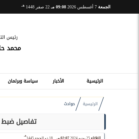
هـ
الجمعة
7 أغسطس 2026
09:08 مـ
22 صفر 1448
رئيس التح
محمد ح
الرئيسية
الأخبار
سياسة وبرلمان
الرئيسية
حوادث
تفاصيل ضبط 
هـ
الثلاثاء
25 يونيو 2024
02:07 مـ
18 ذو الحجة 1445