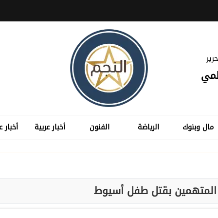
رير
لمي
مال وبنوك
الرياضة
الفنون
أخبار عربية
أخبار ع
المتهمين بقتل طفل أسيوط