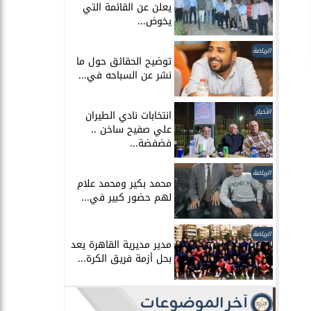
يعلن عن القائمة التي
يخوض...
الرياضة
توضيح الحقائق حول ما
نشر عن السباحه في...
الأخبار
انتخابات نادي الطيران
علي صفيح ساخن ..
فضفضة...
الرياضة
محمد بكير ومحمد علام
لهم حضور كبير في...
الرياضة
مدير مديرية القاهرة يعد
بحل أزمة فريق الكرة...
.
آخر الموضوعات