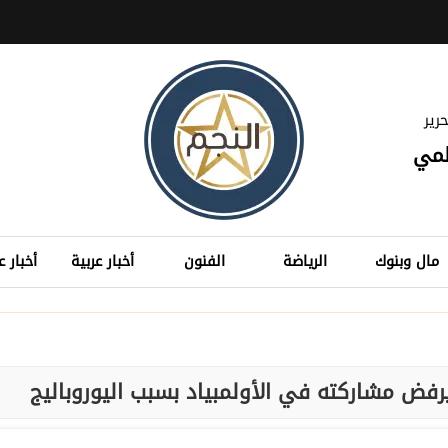
رير
لمي
مال وبنوك
الرياضة
الفنون
أخبار عربية
أخبار ع
يرفض مشاركته في الأولمبياد بسبب اليوروباليج