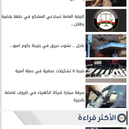
النيابة العامة تستدعي المشكو في حقها بقضية
بطلان...
عاجل .. نشوب حريق في بنزينة بكوم امبو...
ضبط 6 تشكيلات عصابية في حملة أمنية
سرقة سيارة شركة الكهرباء في ظروف غامضة
بالجيزة
الأكثر قراءة