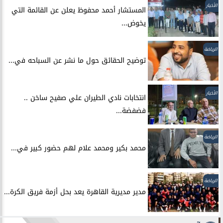
الأخبار
المستشار أحمد محفوظ يعلن عن القائمة التي
يخوض...
الرياضة
توضيح الحقائق حول ما نشر عن السباحه في...
الأخبار
انتخابات نادي الطيران علي صفيح ساخن ..
فضفضة...
الرياضة
محمد بكير ومحمد علام لهم حضور كبير في...
الرياضة
مدير مديرية القاهرة يعد بحل أزمة فريق الكرة...