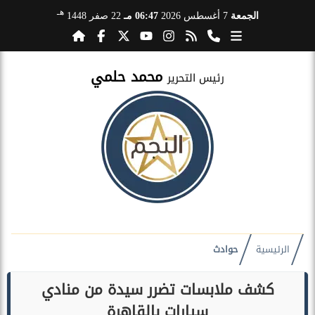
هـ
الجمعة
7 أغسطس 2026
06:47 مـ
22 صفر 1448
محمد حلمي
رئيس التحرير
الرئيسية
حوادث
كشف ملابسات تضرر سيدة من منادي
سيارات بالقاهرة