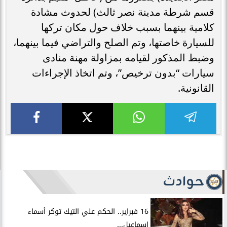
قسم شرطة مدينة نصر ثالث) لحدوث مشادة
كلامية بينهما بسبب خلاف حول مكان تركها
للسيارة خاصتها، وتم الصلح والتراضي فيما بينهما،
وضبط المذكور لقيامه بمزاولة مهنة منادى
سيارات “بدون ترخيص”، وتم اتخاذ الإجراءات
القانونية.
حوادث
16 فبراير.. الحكم علي التيك توكر أسماء
إسماعيل...