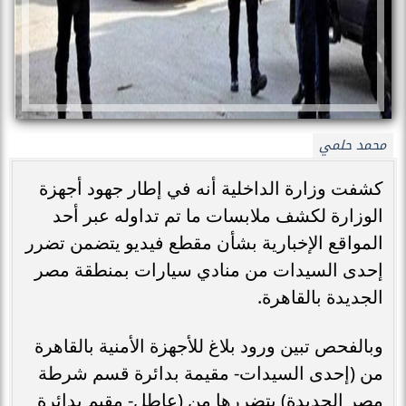
محمد حلمي
كشفت وزارة الداخلية أنه في إطار جهود أجهزة
الوزارة لكشف ملابسات ما تم تداوله عبر أحد
المواقع الإخبارية بشأن مقطع فيديو يتضمن تضرر
إحدى السيدات من منادي سيارات بمنطقة مصر
الجديدة بالقاهرة.
وبالفحص تبين ورود بلاغ للأجهزة الأمنية بالقاهرة
من (إحدى السيدات- مقيمة بدائرة قسم شرطة
مصر الجديدة) بتضررها من (عاطل- مقيم بدائرة