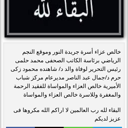
خالص عزاء أسرة جريدة النور وموقع النجم
الرياضي برئاسة الكاتب الصحفى محمد حلمى
رئيس التحرير لوفاة والد د/ شاهنده محمود زكى
حرم د/جمال عبد الناصر مديرعام مركز شباب
الأميرية خالص العزاء والمواساة للفقيد الرحمة
والمغفرة وللاسرة خالص العزاء والمواساة
البقاء لله رب العالمين لا اراكم الله مكروها فى
عزيز لديكم