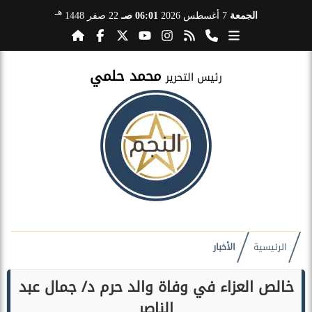
هـ
الجمعة
7 أغسطس 2026
06:01 صـ
22 صفر 1448
محمد حلمي
رئيس التحرير
الرئيسية
الأخبار
خالص العزاء في وفاة والد حرم د/ جمال عبد
الناصر