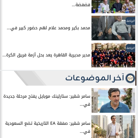
فضفضة...
الرياضة
محمد بكير ومحمد علام لهم حضور كبير في...
الرياضة
مدير مديرية القاهرة يعد بحل أزمة فريق الكرة...
آخر الموضوعات
سامر شقير: ستارلينك موبايل يفتح مرحلة جديدة
في...
سامر شقير: صفقة EA التاريخية تضع السعودية
في...