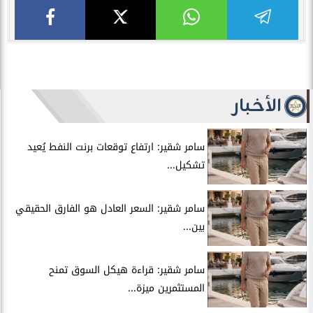
الأخبار
سامر شقير: ارتفاع توقعات برنت النفط يُعيد
تشكيل...
سامر شقير: السعر العادل هو الفارق الحقيقي
بين...
سامر شقير: قراءة هيكل السوق تمنح
المستثمرين ميزة...