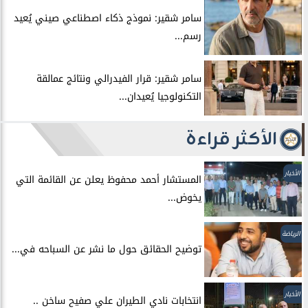
سامر شقير: نموذج ذكاء اصطناعي صيني يُعيد
رسم...
سامر شقير: قرار الفيدرالي ونتائج عمالقة
التكنولوجيا يُعيدان...
الأكثر قراءة
الأخبار
المستشار أحمد محفوظ يعلن عن القائمة التي
يخوض...
الرياضة
توضيح الحقائق حول ما نشر عن السباحه في...
الأخبار
انتخابات نادي الطيران علي صفيح ساخن ..